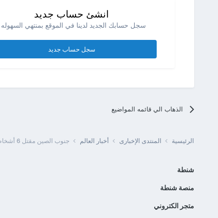
انشئ حساب جديد
سجل حسابك الجديد لدينا في الموقع بمنتهي السهوله .
سجل حساب جديد
الذهاب الي قائمه المواضيع
الرئيسية
المنتدى الإخبارى
أخبار العالم
جنوب الصين مقتل 6 أشخاص من بينهم أطفال في هجوم على دار حضانة
شنطة
منصة شنطة
متجر الكتروني