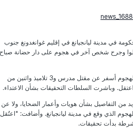
كومة في مدينة ليانجيانغ في إقليم غوانغدونغ جنوب
شخاص قتلوا وجرح شخص آخر في هجوم على دار حضانة صباح
وأوضحت المتحدثة أن الهجوم أسفر عن مقتل مدرس و3 تلاميذ واثنين من
 اعتقل. وباشرت السلطات التحقيقات بشأن الاعتداء.
يد من التفاصيل بشأن هويات وأعمار الضحايا، ولا عن
جوم الذي وقع في مدينة ليانجيانغ. وأضافت: "اعتُقل
شرطة بدأت تحقيقات.