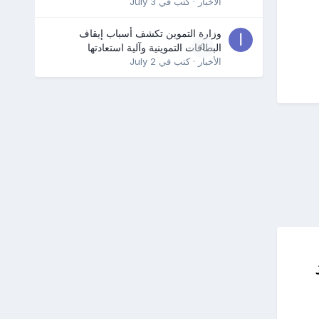
الأخبار
· كتب في
July 3
وزارة التموين تكشف أسباب إيقاف
0
البطاقات التموينية وآلية استعادتها
الأخبار
· كتب في
July 2