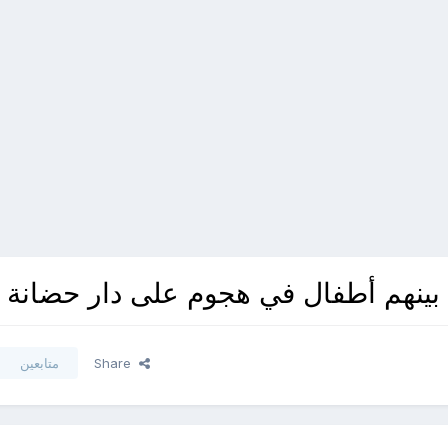
Share
متابعين