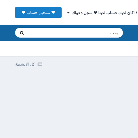
♥ تسجيل حساب ♥
ذا كان لديك حساب لدينا ♥ سجل دخولك
كل الانشطة