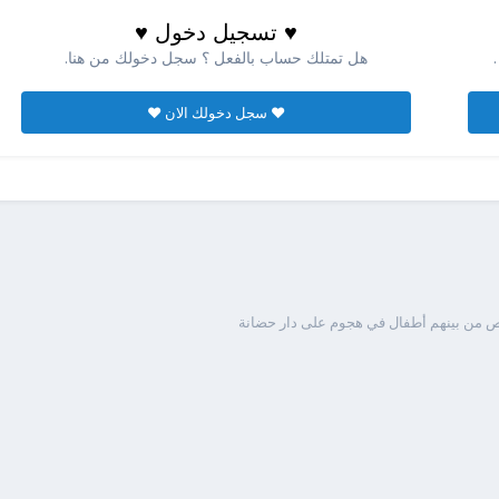
♥ تسجيل دخول ♥
هل تمتلك حساب بالفعل ؟ سجل دخولك من هنا.
♥ سجل دخولك الان ♥