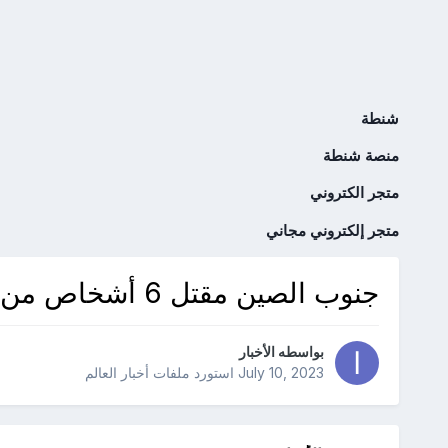
شنطة
منصة شنطة
متجر الكتروني
متجر إلكتروني مجاني
جنوب الصين مقتل 6 أشخاص من بينهم أطفال في هجوم على دار حضانة
بواسطه
الأخبار
July 10, 2023
استورد ملفات
أخبار العالم