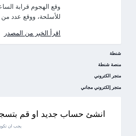
للأسلحة، ووقع عدد من 
اقرأ الخبر من المصدر
شنطة
منصة شنطة
متجر الكتروني
متجر إلكتروني مجاني
انشئ حساب جديد او قم بتسجي
يجب ان تكون 