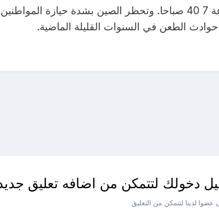
وقع الهجوم قرابة الساعة 7 40 صباحا. وتحظر الصين بشدة حيازة المواطنين
حوادث الطعن في السنوات القليلة الماضية.
ل دخولك لتتمكن من اضافه تعليق جديد
عضوا لدينا لتتمكن من التعليق