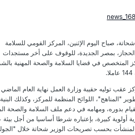
اتة، صباح اليوم الإثنين، المركز القومي للسلامة
 الحجاز، بمصر الجديدة، للوقوف على أخر مستجدات
كز المتخصص في قضايا السلامة والصحة المهنية بالش
.
كز عقب توليه حقيبة وزارة العمل نهاية العام الماضي
طوير "المناهج"، اللوائح المنظمة للمركز، وكذلك البنية
لقيام بدوره، ومهامه في دعم ملف السلامة والصحة الم
ية أولوية كبيرة، بإعتباره شرطا أساسيا من أجل بيئة 
المنشأت بحسب تصريحات الوزير شحاتة خلال "الجولة