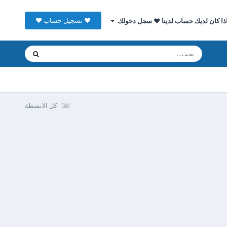
♥ تسجيل حساب ♥
ذا كان لديك حساب لدينا ♥ سجل دخولك
كل الانشطة