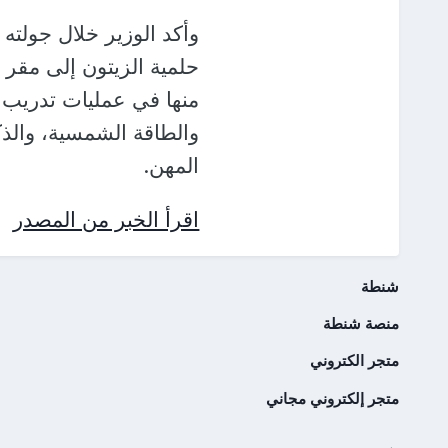
وأكد الوزير خلال جولته
حلمية الزيتون إلى مقر
منها في عمليات تدريب 
والطاقة الشمسية، والذك
المهن.
اقرأ الخبر من المصدر
شنطة
منصة شنطة
متجر الكتروني
متجر إلكتروني مجاني