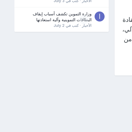
الأخبار
· كتب في
July 3
وزارة التموين تكشف أسباب إيقاف
ادة
0
البطاقات التموينية وآلية استعادتها
الأخبار
· كتب في
July 2
لي،
من