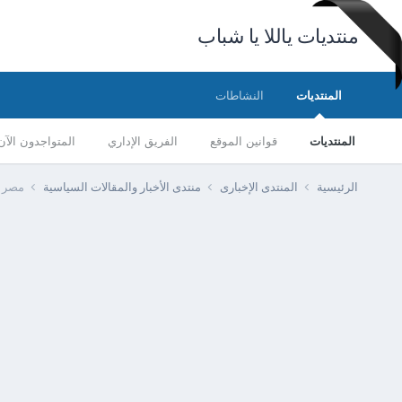
منتديات ياللا يا شباب
المنتديات
النشاطات
المنتديات
قوانين الموقع
الفريق الإداري
المتواجدون الآن
الرئيسية
المنتدى الإخبارى
منتدى الأخبار والمقالات السياسية
مصر -