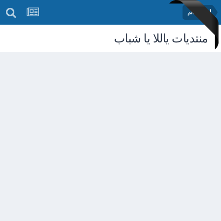
أخبار العالم
منتديات ياللا يا شباب