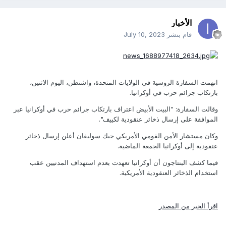
الأخبار
قام بنشر
July 10, 2023
اتهمت السفارة الروسية في الولايات المتحدة، واشنطن، اليوم الاثنين،
بارتكاب جرائم حرب في أوكرانيا.
وقالت السفارة: "البيت الأبيض اعتراف بارتكاب جرائم حرب في أوكرانيا عبر
الموافقة على إرسال ذخائر عنقودية لكييف".
وكان مستشار الأمن القومي الأمريكي جيك سوليفان أعلن إرسال ذخائر
عنقودية إلى أوكرانيا الجمعة الماضية.
فيما كشف البنتاجون أن أوكرانيا تعهدت بعدم استهداف المدنيين عقب
استخدام الذخائر العنقودية الأمريكية.
اقرأ الخبر من المصدر