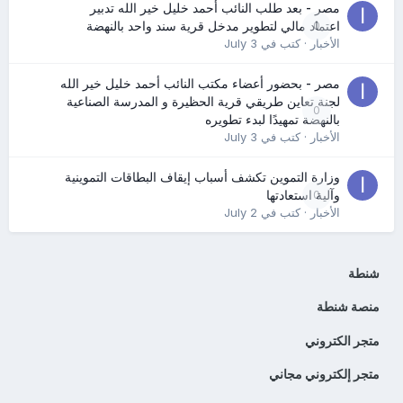
مصر - بعد طلب النائب أحمد خليل خير الله تدبير
0
اعتماد مالي لتطوير مدخل قرية سند واحد بالنهضة
الأخبار
· كتب في
July 3
مصر - بحضور أعضاء مكتب النائب أحمد خليل خير الله
لجنة تعاين طريقي قرية الحظيرة و المدرسة الصناعية
0
بالنهضة تمهيدًا لبدء تطويره
الأخبار
· كتب في
July 3
وزارة التموين تكشف أسباب إيقاف البطاقات التموينية
0
وآلية استعادتها
الأخبار
· كتب في
July 2
شنطة
منصة شنطة
متجر الكتروني
متجر إلكتروني مجاني