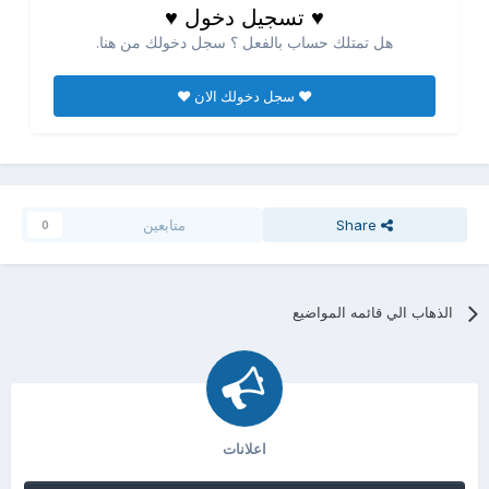
♥ تسجيل دخول ♥
هل تمتلك حساب بالفعل ؟ سجل دخولك من هنا.
♥ سجل دخولك الان ♥
Share
متابعين
0
الذهاب الي قائمه المواضيع
اعلانات