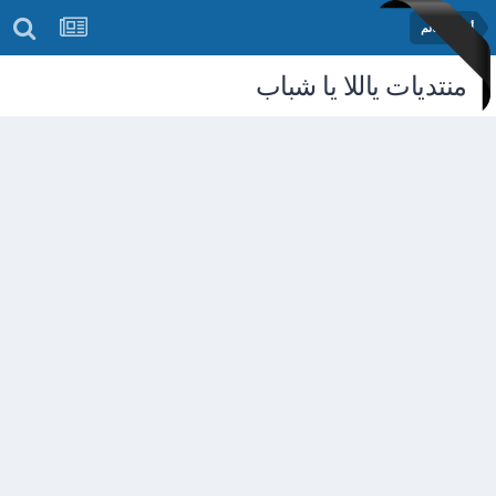
أخبار العالم
منتديات ياللا يا شباب