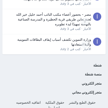
الأخبار
· كتب في
July 3
مصر - بحضور أعضاء مكتب النائب أحمد خليل خير الله
لجنة تعاين طريقي قرية الحظيرة و المدرسة الصناعية
0
بالنهضة تمهيدًا لبدء تطويره
الأخبار
· كتب في
July 3
وزارة التموين تكشف أسباب إيقاف البطاقات التموينية
0
وآلية استعادتها
الأخبار
· كتب في
July 2
شنطة
منصة شنطة
متجر الكتروني
متجر إلكتروني مجاني
حقوق الطبع والنشر
حقوق الملكية
اتفاقيه الخصوصيه
إتصل بنا