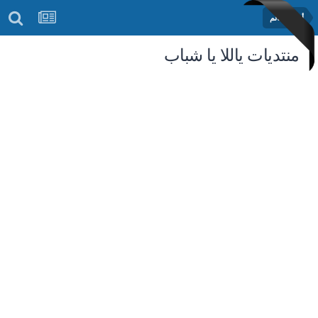
أخبار العالم
منتديات ياللا يا شباب