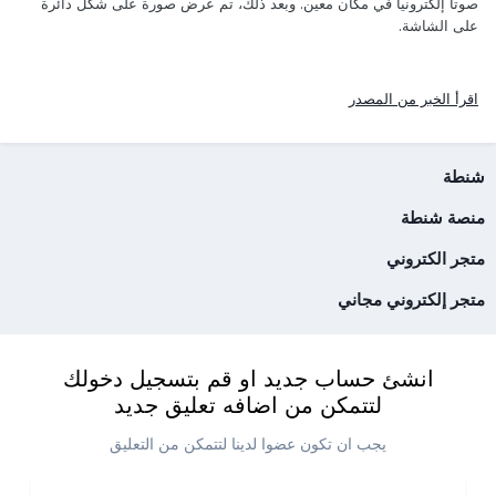
صوتا إلكترونيا في مكان معين. وبعد ذلك، تم عرض صورة على شكل دائرة
على الشاشة.
اقرأ الخبر من المصدر
شنطة
منصة شنطة
متجر الكتروني
متجر إلكتروني مجاني
انشئ حساب جديد او قم بتسجيل دخولك
لتتمكن من اضافه تعليق جديد
يجب ان تكون عضوا لدينا لتتمكن من التعليق