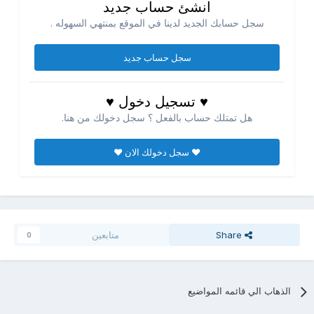
انشئ حساب جديد
سجل حسابك الجديد لدينا في الموقع بمنتهي السهوله .
سجل حساب جديد
♥ تسجيل دخول ♥
هل تمتلك حساب بالفعل ؟ سجل دخولك من هنا.
♥ سجل دخولك الان ♥
Share
متابعين
0
الذهاب الي قائمه المواضيع