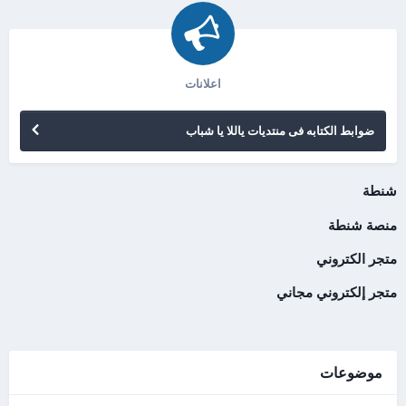
اعلانات
ضوابط الكتابه فى منتديات ياللا يا شباب
شنطة
منصة شنطة
متجر الكتروني
متجر إلكتروني مجاني
موضوعات