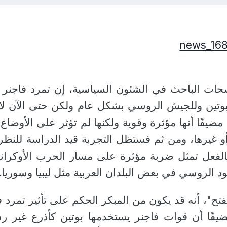
حات الباحث في الشئون السياسية، إن تمرد فاجنر 
وتين وللجيش الروسي بشكل عام ولكن حتى الآن لا 
مضيفًا أنها مؤثرة وقوية ولكنها لم تؤثر على الأوضاع
أو غيرها، ومن ثم فستظل التجربة قيد الدراسة للنظر 
الفعل تمثل ضربة مؤثرة على مسار الحرب الأوكراني
د الروسي في بعض البلدان العربية مثل ليبيا وسوريا.
تح"، أنه قد يكون من المبكر الحكم على تأثير تمرد ف
يفًا أن قوات فاجنر يستخدمها بوتين كأذرع غير ر