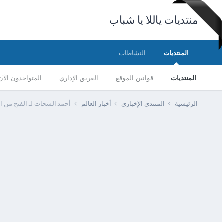
منتديات ياللا يا شباب
المنتديات
النشاطات
المنتديات
قوانين الموقع
الفريق الإداري
المتواجدون الآن
الرئيسية
المنتدى الإخبارى
أخبار العالم
أحمد الشحات لـ الفتح من ال