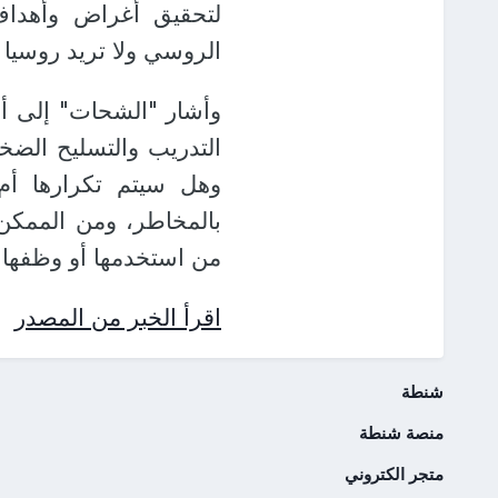
لتحقيق أغراض وأهداف
الروسي ولا تريد روسيا 
وأشار "الشحات" إلى أ
التدريب والتسليح الضخ
وهل سيتم تكرارها أم 
بالمخاطر، ومن الممكن
من استخدمها أو وظفها
اقرأ الخبر من المصدر
شنطة
منصة شنطة
متجر الكتروني