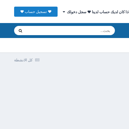
♥ تسجيل حساب ♥
ذا كان لديك حساب لدينا ♥ سجل دخولك
كل الانشطة