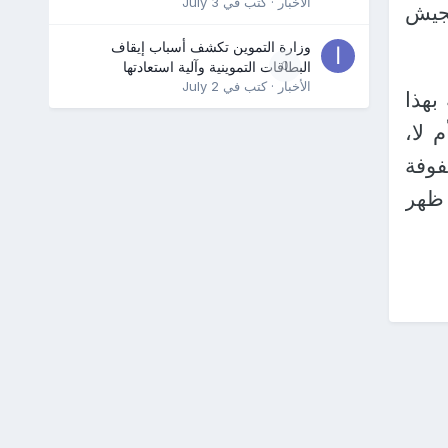
الأخبار
· كتب في
July 3
جيش
وزارة التموين تكشف أسباب إيقاف
0
البطاقات التموينية وآلية استعادتها
الأخبار
· كتب في
July 2
بهذا
 لا،
فوفة
 ظهر