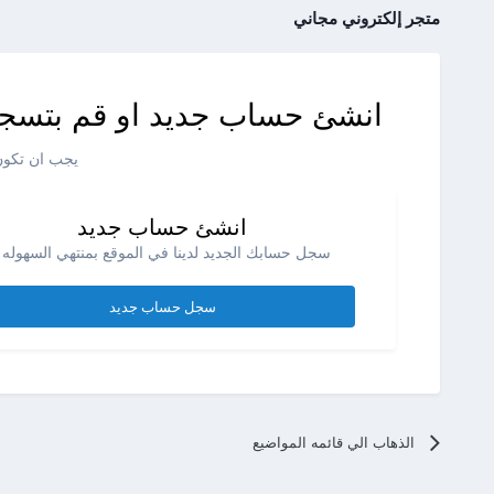
متجر إلكتروني مجاني
انشئ حساب جديد او قم بتسجي
يجب ان تكون 
انشئ حساب جديد
سجل حسابك الجديد لدينا في الموقع بمنتهي السهوله .
سجل حساب جديد
الذهاب الي قائمه المواضيع