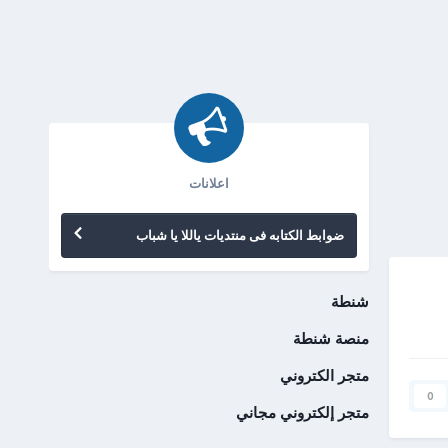
اعلانات
ضوابط الكتابه فى منتديات ياللا يا شباب
شنطة
منصة شنطة
متجر الكتروني
0
متجر إلكتروني مجاني