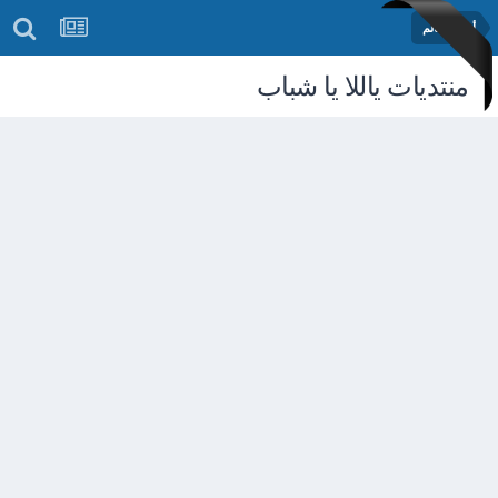
أخبار العالم
منتديات ياللا يا شباب