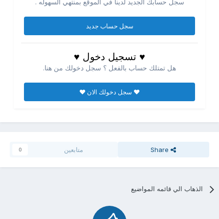
سجل حسابك الجديد لدينا في الموقع بمنتهي السهوله .
سجل حساب جديد
♥ تسجيل دخول ♥
هل تمتلك حساب بالفعل ؟ سجل دخولك من هنا.
♥ سجل دخولك الان ♥
Share
متابعين
0
الذهاب الي قائمه المواضيع