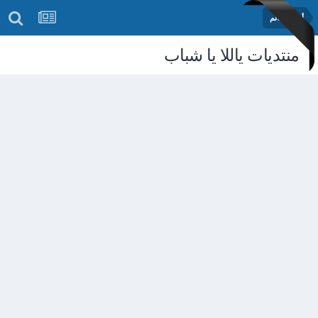
أخبار العالم
منتديات ياللا يا شباب