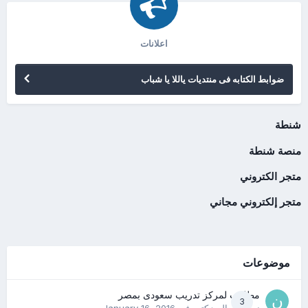
اعلانات
ضوابط الكتابه فى منتديات ياللا يا شباب
شنطة
منصة شنطة
متجر الكتروني
متجر إلكتروني مجاني
موضوعات
مطلوب لمركز تدريب سعودى بمصر
3