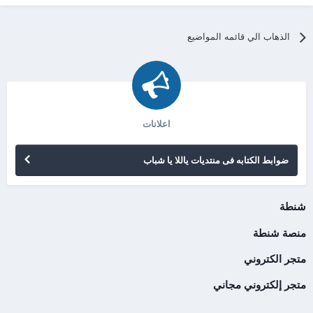
الذهاب الي قائمه المواضيع
اعلانات
ضوابط الكتابه فى منتديات ياللا يا شباب
شنطة
منصة شنطة
متجر الكتروني
متجر إلكتروني مجاني