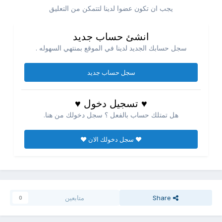
يجب ان تكون عضوا لدينا لتتمكن من التعليق
انشئ حساب جديد
سجل حسابك الجديد لدينا في الموقع بمنتهي السهوله .
سجل حساب جديد
♥ تسجيل دخول ♥
هل تمتلك حساب بالفعل ؟ سجل دخولك من هنا.
♥ سجل دخولك الان ♥
Share
متابعين
0