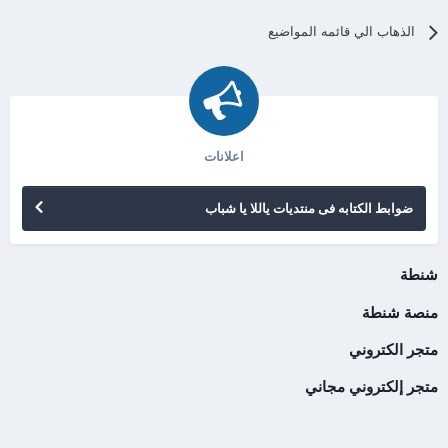
الذهاب الي قائمه المواضيع
اعلانات
ضوابط الكتابه فى منتديات ياللا يا شباب
شنطة
منصة شنطة
متجر الكتروني
متجر إلكتروني مجاني