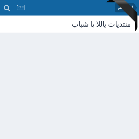
أخبار العالم
منتديات ياللا يا شباب