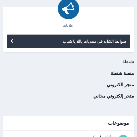
اعلانات
ضوابط الكتابه فى منتديات ياللا يا شباب
شنطة
منصة شنطة
متجر الكتروني
متجر إلكتروني مجاني
موضوعات