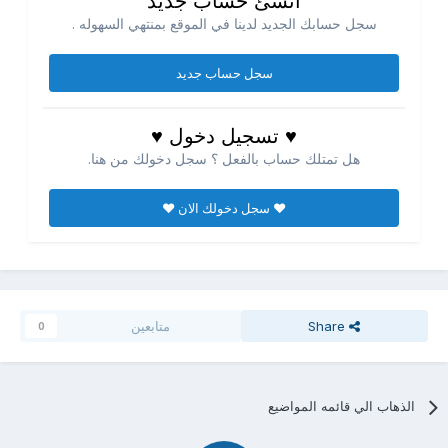
انشئ حساب جديد
سجل حسابك الجديد لدينا في الموقع بمنتهي السهوله .
سجل حساب جديد
♥ تسجيل دخول ♥
هل تمتلك حساب بالفعل ؟ سجل دخولك من هنا.
♥ سجل دخولك الان ♥
Share
متابعين
0
الذهاب الي قائمه المواضيع