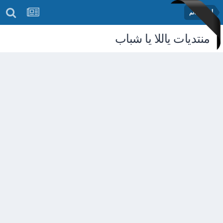
أخبار العالم
منتديات ياللا يا شباب