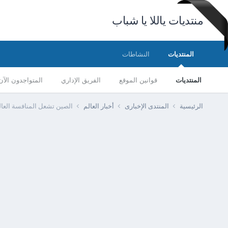
منتديات ياللا يا شباب
المنتديات
النشاطات
المنتديات
قوانين الموقع
الفريق الإداري
المتواجدون الآن
الرئيسية
المنتدى الإخبارى
أخبار العالم
الصين تشعل المنافسة العالم