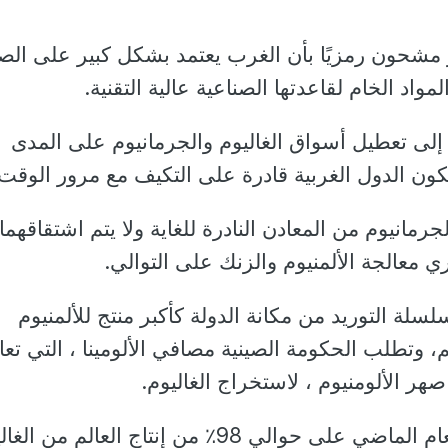
ير مشحون رمزيًا بأن الغرب يعتمد بشكل كبير على الص
اد الخام لقاعدتها الصناعية عالية التقنية.
لى تعطيل أسواق الغاليوم والجرمانيوم على المدى
ون الدول الغربية قادرة على التكيف مع مرور الوقت.
جرمانيوم من المعادن النادرة للغاية ولا يتم اشتقاقهما إ
 معالجة الألمنيوم والزنك على التوالي.
سلة التوريد من مكانة الدولة كأكبر منتج للألمنيوم
، وتطلب الحكومة الصينية مصافي الألومينا ، التي تعا
ر الألومنيوم ، لاستخراج الغاليوم.
استحوذت الصين في العام الماضي على حوالي 98٪ من إنتاج العالم من 