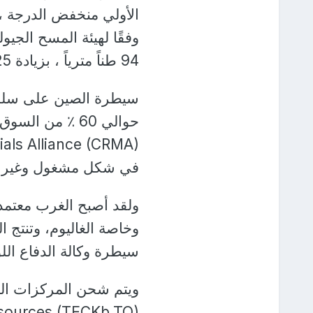
الأولي منخفض الدرجة ، 
94 طناً مترياً ، بزيادة 25٪ عن عام 2021.
سيطرة الصين على سلسلة 
في شكل مشغول وغير 
ولقد أصبح الغرب معتمداً
وخاصة الغاليوم، وتنتج ا
سيطرة وكالة الدفاع اللوجست