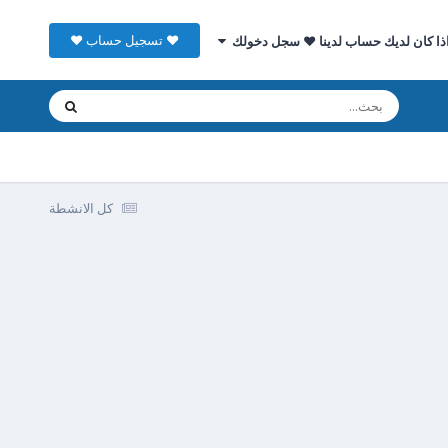
♥ تسجيل حساب ♥
ذا كان لديك حساب لدينا ♥ سجل دخولك
كل الانشطة