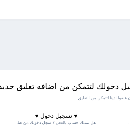
ل دخولك لتتمكن من اضافه تعليق جديد
عضوا لدينا لتتمكن من التعليق
♥ تسجيل دخول ♥
هل تمتلك حساب بالفعل ؟ سجل دخولك من هنا.