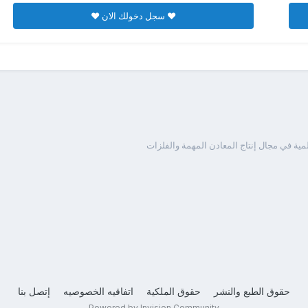
♥ سجل دخولك الان ♥
ية في مجال إنتاج المعادن المهمة والفلزات
حقوق الطبع والنشر
حقوق الملكية
اتفاقيه الخصوصيه
إتصل بنا
Powered by Invision Community