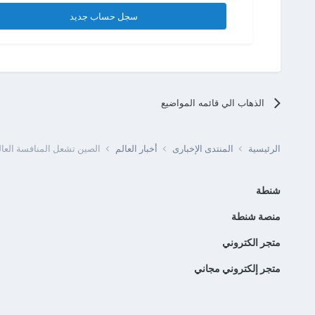
سجل حساب جديد
الذهاب الي قائمه المواضيع
الرئيسية
المنتدى الإخبارى
أخبار العالم
الصين تشعل المنافسة العالم
شنطة
منصة شنطة
متجر الكتروني
متجر إلكتروني مجاني