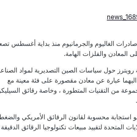
صادرات الغاليوم والجرمانيوم منذ بداية أغسطس تصعيد
ى المعادن والفلزات الهامة.
ة رويترز حول سياسات الصين التصديرية لمواد الصناع
 اليهما عبارة عن معادن مقصورة على فئة معينة مع
موعة من التقنيات المتطورة ، وخاصة رقائق السيليك
و استجابة محسوبة لقانون الرقائق الأمريكي والضغط
يات المتحدة لتقييد مبيعات تكنولوجيا الرقائق الدقيقة 