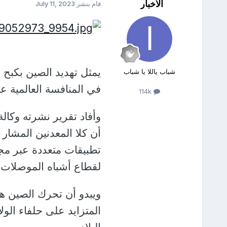
الأخبار
قام بنشر
July 11, 2023
يمثل تهديد الصين بكبح 
شباب ياللا يا شباب
في المنافسة العالمية عل
114k
وأفاد تقرير نشرته وكال
أن كلا المعدنين المشار
تطبيقات متعددة عبر مج
لقطاع أشباه الموصلات.
ويبدو أن تحرك الصين ه
المتزايد على حلفاء الولا