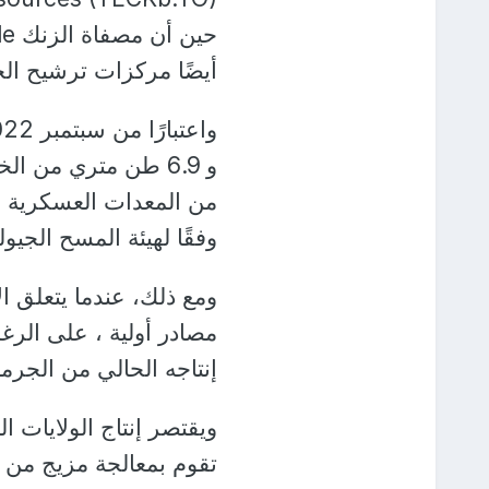
أيضًا مركزات ترشيح الجر
و 6.9 طن متري من ال
من المعدات العسكرية الت
وفقًا لهيئة المسح الجيو
ومع ذلك، عندما يتعلق الأ
مصادر أولية ، على الر
إنتاجه الحالي من الجرما
ويقتصر إنتاج الولايات 
تقوم بمعالجة مزيج من ا