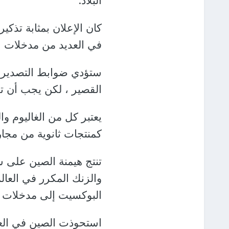
البلاد.
كان الإعلان بمثابة تذك
في العديد من مدخلات المو
ستؤدي ضوابط التصدير إ
القصير ، لكن يجب أن تك
يعتبر كل من الغاليوم وال
كمنتجات ثانوية من مجاري
تنتج هيمنة الصين على سل
والزنك المكرر في العالم
البوكسيت إلى مدخلات صه