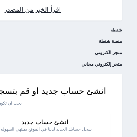
اقرأ الخبر من المصدر
شنطة
منصة شنطة
متجر الكتروني
متجر إلكتروني مجاني
انشئ حساب جديد او قم بتسجي
يجب ان تكون 
انشئ حساب جديد
سجل حسابك الجديد لدينا في الموقع بمنتهي السهوله .