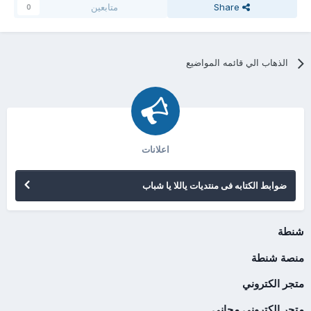
Share
متابعين
0
الذهاب الي قائمه المواضيع
اعلانات
ضوابط الكتابه فى منتديات ياللا يا شباب
شنطة
منصة شنطة
متجر الكتروني
متجر إلكتروني مجاني