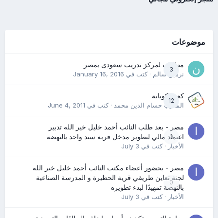
موضوعات
مطلوب لمركز تدريب سعودى بمصر
3
نرمين سالم
· كتب في
January 16, 2016
كعب كوباية
12
المدرب حسام الدين محمد
· كتب في
June 4, 2011
مصر - بعد طلب النائب أحمد خليل خير الله تدبير
0
اعتماد مالي لتطوير مدخل قرية سند واحد بالنهضة
الأخبار
· كتب في
July 3
مصر - بحضور أعضاء مكتب النائب أحمد خليل خير الله
لجنة تعاين طريقي قرية الحظيرة و المدرسة الصناعية
0
بالنهضة تمهيدًا لبدء تطويره
الأخبار
· كتب في
July 3