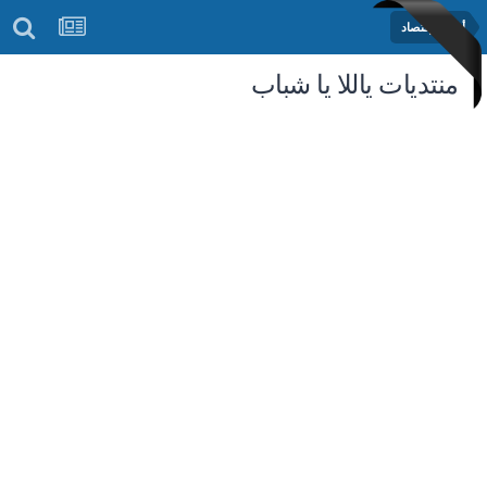
أخبار الإقتصاد
منتديات ياللا يا شباب