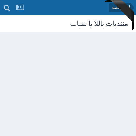
أخبار الإقتصاد
منتديات ياللا يا شباب