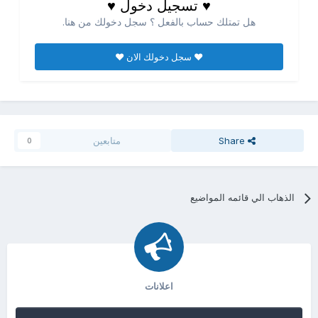
♥ تسجيل دخول ♥
هل تمتلك حساب بالفعل ؟ سجل دخولك من هنا.
♥ سجل دخولك الان ♥
Share
متابعين
0
الذهاب الي قائمه المواضيع
اعلانات