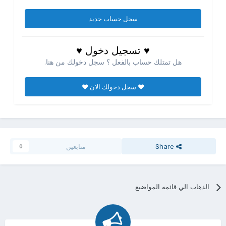
سجل حساب جديد
♥ تسجيل دخول ♥
هل تمتلك حساب بالفعل ؟ سجل دخولك من هنا.
♥ سجل دخولك الان ♥
Share
متابعين
0
الذهاب الي قائمه المواضيع