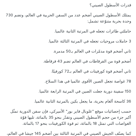
قدرات الأسطول الصيني؟
يمتلك الأسطول الصيني أضخم عدد من السفن الحربية في العالم، وتضم 730
وحدة بحرية متنوّعة تشمل:
حاملتَي طائرات تجعله في المرتبة الثانية عالميا.
3 حاملات مروحيات تجعله في المرتبة الثالثة عالميا.
ثاني أضخم قوة مدمّرات في العالم بـ50 مدمرة.
أضخم قوة من الفرقاطات في العالم تضم 43 فرقاطة.
ثاني أضخم قوة كورفيتات في العالم بـ72 كورفيتًا.
78 غواصة تجعل الصين الأقوى عالميا في هذا السلاح.
150 سفينة دورية جعلت الصين في المرتبة الرابعة عالميا.
36 كاسحة ألغام بحرية، ما يجعل بكين بالمرتبة الثانية عالميا.
حسب إحصائيات موقع "غلوبال فاير بور" الأميركي، فإن سفن الدورية تمثّل
أكبر جزء من حجم الأسطول الصيني وتقدّر بنحو 35 بالمائة، تليها قوّة
الغواصات التي تمثل 18 بالمائة، ثم قوة الكورفيتات بنحو 17 بالمائة.
كما يصنّف الجيش الصيني في المرتبة الثالثة بين أضخم 145 جيشا في العالم،