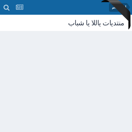
أخبار العالم
منتديات ياللا يا شباب