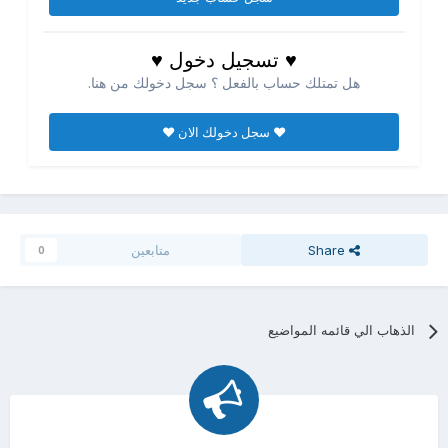
♥ تسجيل دخول ♥
هل تمتلك حساب بالفعل ؟ سجل دخولك من هنا.
♥ سجل دخولك الان ♥
Share
متابعين
0
الذهاب الي قائمه المواضيع