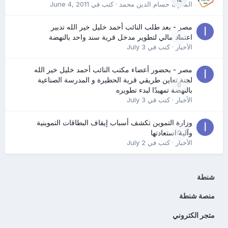
المدرب حسام الدين محمد
· كتب في
June 4, 2011
مصر - بعد طلب النائب أحمد خليل خير الله تدبير
0
اعتماد مالي لتطوير مدخل قرية سند واحد بالنهضة
الأخبار
· كتب في
July 3
مصر - بحضور أعضاء مكتب النائب أحمد خليل خير الله
لجنة تعاين طريقي قرية الحظيرة و المدرسة الصناعية
0
بالنهضة تمهيدًا لبدء تطويره
الأخبار
· كتب في
July 3
وزارة التموين تكشف أسباب إيقاف البطاقات التموينية
0
وآلية استعادتها
الأخبار
· كتب في
July 2
شنطة
منصة شنطة
متجر الكتروني