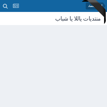
أخبار الإقتصاد
منتديات ياللا يا شباب