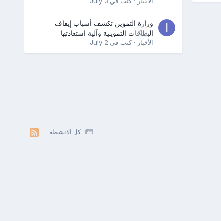
الأخبار
· كتب في
July 3
وزارة التموين تكشف أسباب إيقاف
0
البطاقات التموينية وآلية استعادتها
الأخبار
· كتب في
July 2
كل الانشطة