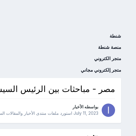
شنطة
منصة شنطة
متجر الكتروني
متجر إلكتروني مجاني
مصر - مباحثات بين الرئيس السيس
بواسطه
الأخبار
July 11, 2023
استورد ملفات
منتدى الأخبار والمقالات ال