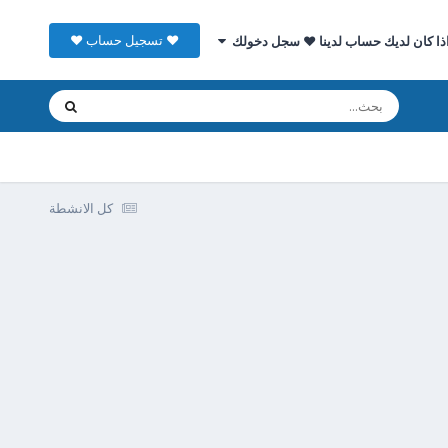
♥ تسجيل حساب ♥
ذا كان لديك حساب لدينا ♥ سجل دخولك
كل الانشطة