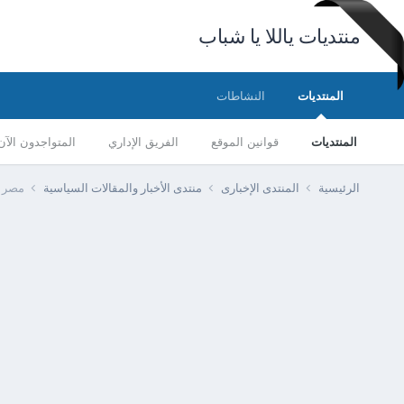
منتديات ياللا يا شباب
المنتديات
النشاطات
المنتديات
قوانين الموقع
الفريق الإداري
المتواجدون الآن
الرئيسية
المنتدى الإخبارى
منتدى الأخبار والمقالات السياسية
مصر -