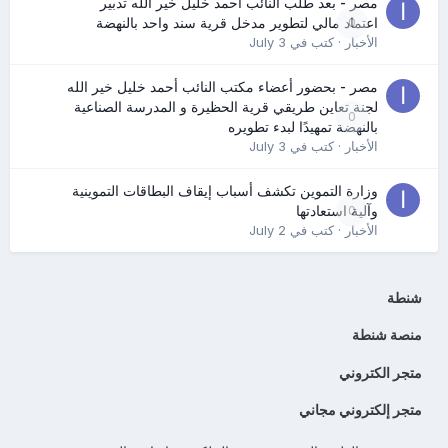
مصر - بعد طلب النائب أحمد خليل خير الله تدبير
0
اعتماد مالي لتطوير مدخل قرية سند واحد بالنهضة
الأخبار
· كتب في
July 3
مصر - بحضور أعضاء مكتب النائب أحمد خليل خير الله
لجنة تعاين طريقي قرية الحظيرة و المدرسة الصناعية
0
بالنهضة تمهيدًا لبدء تطويره
الأخبار
· كتب في
July 3
وزارة التموين تكشف أسباب إيقاف البطاقات التموينية
0
وآلية استعادتها
الأخبار
· كتب في
July 2
شنطة
منصة شنطة
متجر الكتروني
متجر إلكتروني مجاني