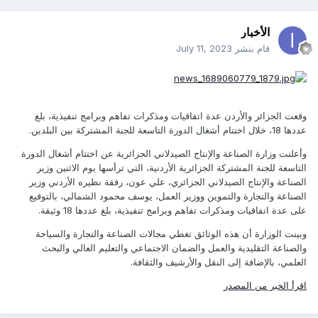
الأخبار
قام بنشر
July 11, 2023
وقعت الجزائر والأردن عدة اتفاقيات ومذكرات تفاهم وبرامج تنفيذية، بلغ
عددها 18، خلال اختتام أشغال الدورة التاسعة للجنة المشتركة بين البلدين.
وأعلنت وزارة الصناعة والإنتاج الصيدلاني الجزائرية عن اختتام أشغال الدورة
التاسعة للجنة المشتركة الجزائرية الأردنية، التي ترأسها يوم الاثنين وزير
الصناعة والإنتاج الصيدلاني الجزائري، علي عون، رفقة نظيره الأردني وزير
الصناعة والتجارة والتموين ووزير العمل، يوسف محمود الشمالي، بالتوقيع
على عدة اتفاقيات ومذكرات تفاهم وبرامج تنفيذية، بلغ عددها 18 وثيقة.
وبينت الوزارة أن هذه الوثائق تغطي مجالات الصناعة والتجارة والسياحة
والصناعة التقليدية والعمل والضمان الاجتماعي والتعليم العالي والبحث
العلمي، بالإضافة إلى النقل والأرشيف والثقافة.
اقرأ الخبر من المصدر