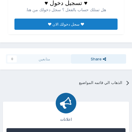
♥ تسجيل دخول ♥
هل تمتلك حساب بالفعل ؟ سجل دخولك من هنا.
♥ سجل دخولك الان ♥
Share
متابعين
0
الذهاب الي قائمه المواضيع
اعلانات