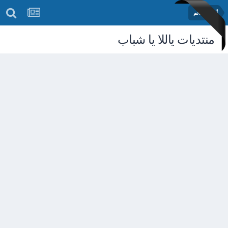
أخبار العالم
منتديات ياللا يا شباب