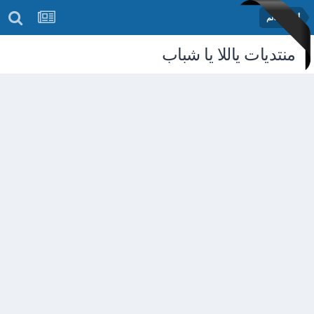
أخبار العالم
منتديات ياللا يا شباب