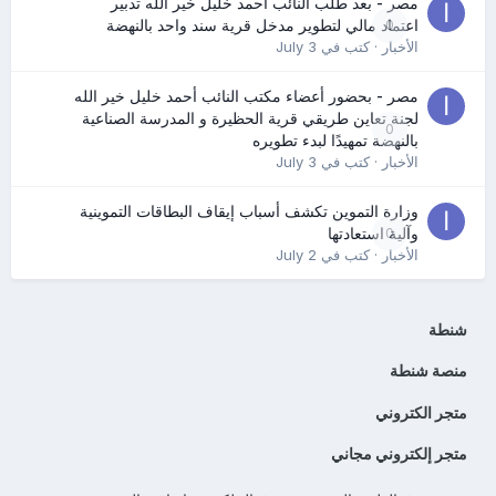
مصر - بعد طلب النائب أحمد خليل خير الله تدبير
0
اعتماد مالي لتطوير مدخل قرية سند واحد بالنهضة
الأخبار
· كتب في
July 3
مصر - بحضور أعضاء مكتب النائب أحمد خليل خير الله
لجنة تعاين طريقي قرية الحظيرة و المدرسة الصناعية
0
بالنهضة تمهيدًا لبدء تطويره
الأخبار
· كتب في
July 3
وزارة التموين تكشف أسباب إيقاف البطاقات التموينية
0
وآلية استعادتها
الأخبار
· كتب في
July 2
شنطة
منصة شنطة
متجر الكتروني
متجر إلكتروني مجاني