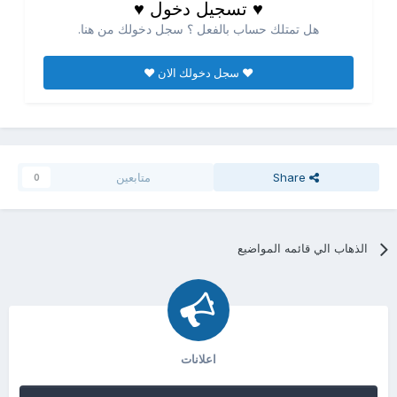
♥ تسجيل دخول ♥
هل تمتلك حساب بالفعل ؟ سجل دخولك من هنا.
♥ سجل دخولك الان ♥
Share
متابعين
0
الذهاب الي قائمه المواضيع
اعلانات