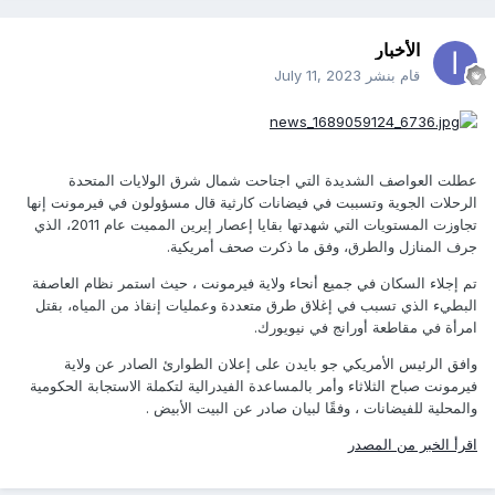
الأخبار
قام بنشر
July 11, 2023
عطلت العواصف الشديدة التي اجتاحت شمال شرق الولايات المتحدة
الرحلات الجوية وتسببت في فيضانات كارثية قال مسؤولون في فيرمونت إنها
تجاوزت المستويات التي شهدتها بقايا إعصار إيرين المميت عام 2011، الذي
جرف المنازل والطرق، وفق ما ذكرت صحف أمريكية.
تم إجلاء السكان في جميع أنحاء ولاية فيرمونت ، حيث استمر نظام العاصفة
البطيء الذي تسبب في إغلاق طرق متعددة وعمليات إنقاذ من المياه، بقتل
امرأة في مقاطعة أورانج في نيويورك.
وافق الرئيس الأمريكي جو بايدن على إعلان الطوارئ الصادر عن ولاية
فيرمونت صباح الثلاثاء وأمر بالمساعدة الفيدرالية لتكملة الاستجابة الحكومية
والمحلية للفيضانات ، وفقًا لبيان صادر عن البيت الأبيض .
اقرأ الخبر من المصدر