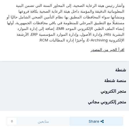
وأشار رئيس هيئة الرعاية الصحية، إلى المحاور الستة التي تضمن البنية
المعلوماتية الدقيقة والمؤمنة داخل هيئة الرعاية الصحية بكافة فروعها
ومنشآتها سواء المحافظات المطبق بها نظام التأمين الصحي الشامل حاليًا أو
مستقبلًا مع التطبيق المرحلي للمنظومة في باقي محافظات الجمهورية، أولها
إنشاء الملف الطبي الإلكتروني الموحد EMR، إضافة إلى إدارة الموارد
البشرية Hits، وإدارة الأصول، وإدارة الموارد المؤسسية ERP، الأرشفة
الإلكترونية E-Archiving، وأخيرًا إدارة المطالبات RCM.
اقرأ الخبر من المصدر
شنطة
منصة شنطة
متجر الكتروني
متجر إلكتروني مجاني
Share
متابعين
0