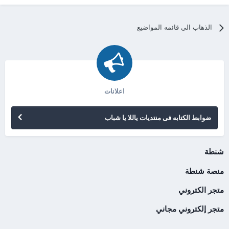
الذهاب الي قائمه المواضيع
اعلانات
ضوابط الكتابه فى منتديات ياللا يا شباب
شنطة
منصة شنطة
متجر الكتروني
متجر إلكتروني مجاني