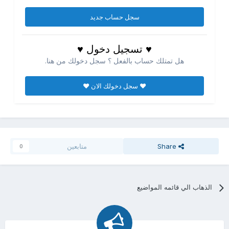
سجل حساب جديد
♥ تسجيل دخول ♥
هل تمتلك حساب بالفعل ؟ سجل دخولك من هنا.
♥ سجل دخولك الان ♥
Share
متابعين
0
الذهاب الي قائمه المواضيع