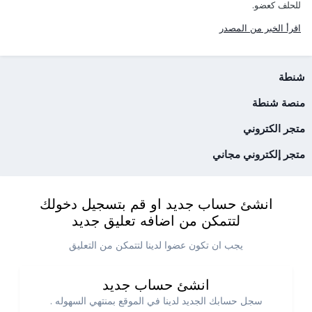
للحلف كعضو.
اقرأ الخبر من المصدر
شنطة
منصة شنطة
متجر الكتروني
متجر إلكتروني مجاني
انشئ حساب جديد او قم بتسجيل دخولك
لتتمكن من اضافه تعليق جديد
يجب ان تكون عضوا لدينا لتتمكن من التعليق
انشئ حساب جديد
سجل حسابك الجديد لدينا في الموقع بمنتهي السهوله .