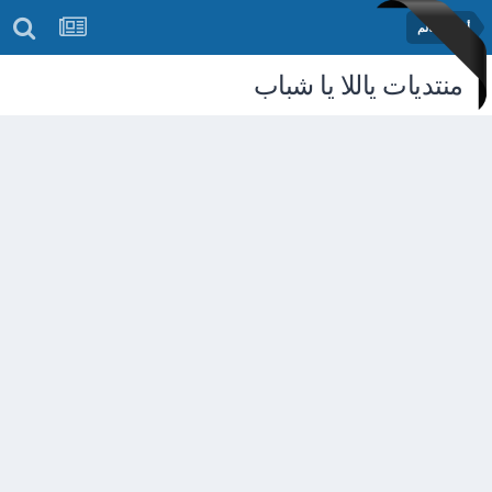
أخبار العالم
منتديات ياللا يا شباب