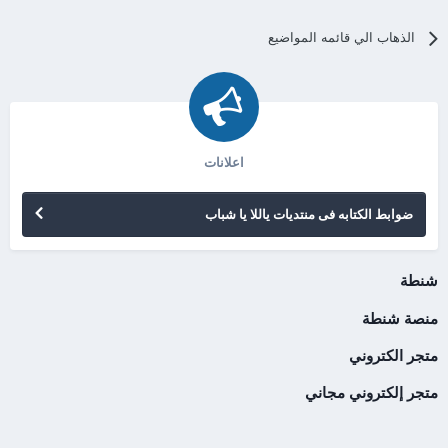
الذهاب الي قائمه المواضيع
اعلانات
ضوابط الكتابه فى منتديات ياللا يا شباب
شنطة
منصة شنطة
متجر الكتروني
متجر إلكتروني مجاني