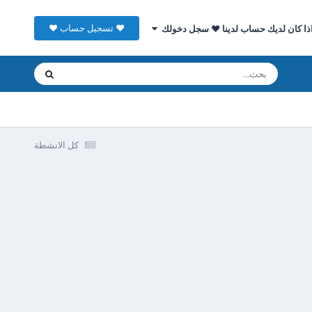
♥ تسجيل حساب ♥
ذا كان لديك حساب لدينا ♥ سجل دخولك
كل الانشطة