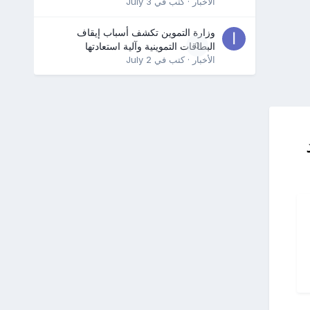
الأخبار
· كتب في
July 3
وزارة التموين تكشف أسباب إيقاف
0
البطاقات التموينية وآلية استعادتها
الأخبار
· كتب في
July 2