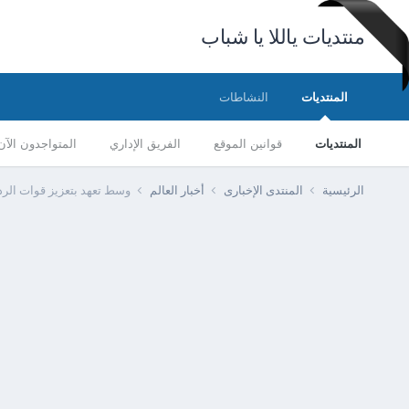
منتديات ياللا يا شباب
المنتديات
النشاطات
المنتديات
قوانين الموقع
الفريق الإداري
المتواجدون الآن
الرئيسية
المنتدى الإخبارى
أخبار العالم
وسط تعهد بتعزيز قوات الردع