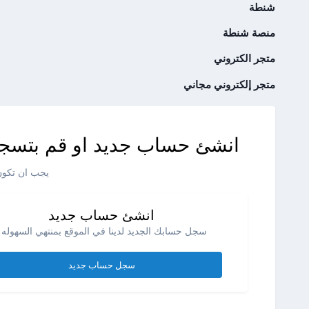
شنطة
منصة شنطة
متجر الكتروني
متجر إلكتروني مجاني
انشئ حساب جديد او قم بتسجي
يجب ان تكون 
انشئ حساب جديد
سجل حسابك الجديد لدينا في الموقع بمنتهي السهوله .
سجل حساب جديد