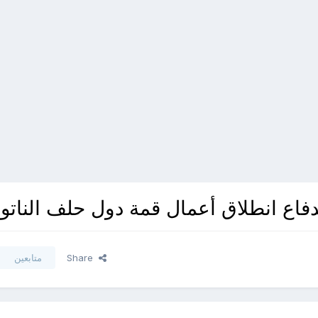
فاع انطلاق أعمال قمة دول حلف الناتو
Share
متابعين