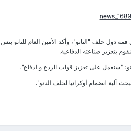
مة دول حلف "الناتو"، وأكد الأمين العام للناتو ينس
قوم بتعزيز صناعته الدفاعية.
تو: "سنعمل على تعزيز قوات الردع والدفاع".
حث آلية انضمام أوكرانيا لحلف الناتو".