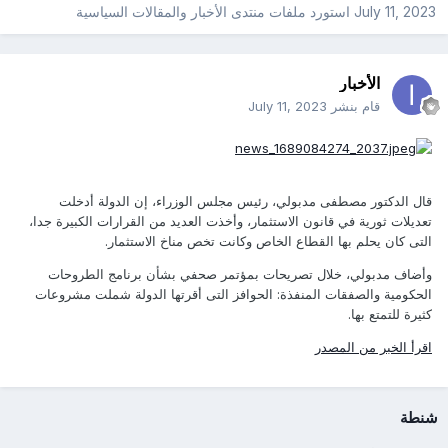
July 11, 2023
استورد ملفات
منتدى الأخبار والمقالات السياسية
الأخبار
قام بنشر
July 11, 2023
قال الدكتور مصطفى مدبولي، رئيس مجلس الوزراء، إن الدولة أدخلت
تعديلات ثورية في قانون الاستثمار، وأخذت العديد من القرارات الكبيرة جدا،
التى كان يحلم بها القطاع الخاص وكانت تخص مناخ الاستثمار.
وأضاف مدبولي، خلال تصريحات بمؤتمر صحفي بشأن برنامج الطروحات
الحكومية والصفقات المنفذة: الحوافز التى أقرتها الدولة شملت مشروعات
كثيرة للتمتع بها.
اقرأ الخبر من المصدر
شنطة