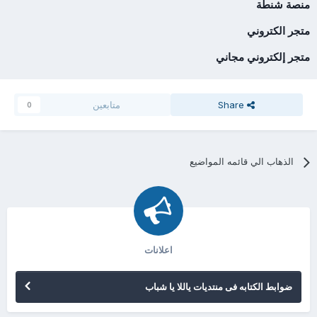
منصة شنطة
متجر الكتروني
متجر إلكتروني مجاني
Share
متابعين
0
الذهاب الي قائمه المواضيع
اعلانات
ضوابط الكتابه فى منتديات ياللا يا شباب