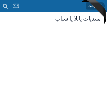
أخبار الإقتصاد
منتديات ياللا يا شباب