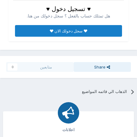
♥ تسجيل دخول ♥
هل تمتلك حساب بالفعل ؟ سجل دخولك من هنا.
♥ سجل دخولك الان ♥
Share
متابعين
0
الذهاب الي قائمه المواضيع
اعلانات