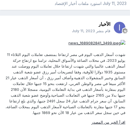
July 11, 2023
استورد ملفات
أخبار الإقتصاد
الأخبار
قام بنشر
July 11, 2023
شهدت أسعار الذهب اليوم في مصر ارتفاعا بمنتصف تعاملات اليوم الثلاثاء 11
يوليو 2023، في محلات الصاغة والأسواق المحلية، تزامنا مع ارتفاع حركة
أسعار الذهب عالميا والتي شهدت ارتفاعا خلال تعاملات اليوم ووصلت عند
مستوى 1935 دولارا للأوقية، وفقا لتصريحات أمير رزق عضو شعبة الذهب
السابق وخبير المشغولات الذهبية.وأضاف أمير رزق ، أن أسعار الذهب عيار 21
الأكثر مبيعا في مصر والوطن العربي، ارتفعت بنحو 15 جنيها خلال تعاملات
اليوم بمقارنة بأسعار الذهب في بداية التعاملات اليومية، مسجلا الآن 2180
جنيها بدلا من 2165 جنيها في التعاملات الصباحية.وأوضح عضو شعبة الذهب
السابق، أن سعر جرام الذهب عيار 24 سجل 2491 جنيها، والذي بلغ ارتفاعا
بنحو 17 جنيها مقارنة بالتعاملات الصباحية لأسعار الذهب اليوم بمحلات الصاغة،
في حين سجل سعر الذهب من عيار 18 الآن نحو 1869 جنيها.
اقرأ الخبر من المصدر