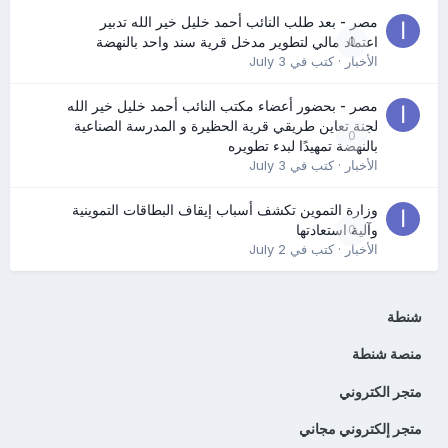
مصر - بعد طلب النائب أحمد خليل خير الله تدبير
0
اعتماد مالي لتطوير مدخل قرية سند واحد بالنهضة
الأخبار
· كتب في
July 3
مصر - بحضور أعضاء مكتب النائب أحمد خليل خير الله
لجنة تعاين طريقي قرية الحظيرة و المدرسة الصناعية
0
بالنهضة تمهيدًا لبدء تطويره
الأخبار
· كتب في
July 3
وزارة التموين تكشف أسباب إيقاف البطاقات التموينية
0
وآلية استعادتها
الأخبار
· كتب في
July 2
شنطة
منصة شنطة
متجر الكتروني
متجر إلكتروني مجاني