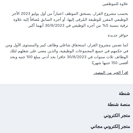
علاوة للموظفين
بحسب مشروع القرار، يستحق الموظف اعتباراً من أول يوليو 2023 الأجر
الوظيفي المقرر للوظيفة المُرقى إليها، أو أجره السابق مُضافاً إليه علاوة
ترقية بنسبة 5% من أجره الوظيفي في 30/6/2023 أيهما أكبر.
حوافز جديدة
كما تضمن مشروع القرار، استحقاق شاغلي وظائف كبير والمستوى الأول ومن
في حكمهم في جميع المجموعات الوظيفية، والذين مضى على شغلهم لتلك
الوظائف ثلاث سنوات في 30/6/2023 حافزا بحد أدنى مبلغ 100 جنيه وبحد
أقصى 150 جنيها شهريًا
اقرأ الخبر من المصدر
شنطة
منصة شنطة
متجر الكتروني
متجر إلكتروني مجاني