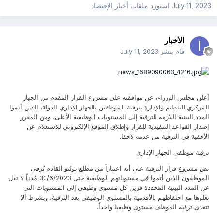
July 11, 2023
استورد ملفات
أخبار الإقتصاد
الأخبار
قام بنشر
July 11, 2023
أعلن مجلس الوزراء، عن موافقته على مشروع القرار المقدم من الجهاز
المركزي للتنظيم والإدارة بترقية الموظفين بالجهاز الإداري للدولة، الذين أتموا
المدد البينية اللازمة للترقية إلى المستويات الوظيفية الأعلى، ومن المقرر
إصدار القواعد التنفيذية للقرار وإطلاق الموقع الإلكتروني للاستعلام عن
الأحقية في الترقية من عدمه لاحقا.
ترقية موظفي الجهاز الإداري
نص مشروع قرار الترقية على أنه اعتباراً من مطلع يوليو القادم يُرقى
الموظفون الذين أتموا في مستوياتهم الوظيفية حتى 30/6/2023 مُدداً لا تقل
عن المدد البينية المحددة قرين كل مستوى وظيفي إلى المستويات التي
تعلوها مع احتفاظهم بالأقدمية بالمستوى الوظيفي بعد الترقية، وبشرط ألا
تتعدى ترقية الموظف مستوى وظيفيا واحداً.