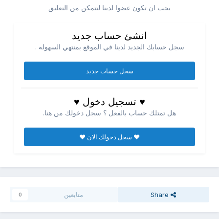
يجب ان تكون عضوا لدينا لتتمكن من التعليق
انشئ حساب جديد
سجل حسابك الجديد لدينا في الموقع بمنتهي السهوله .
سجل حساب جديد
♥ تسجيل دخول ♥
هل تمتلك حساب بالفعل ؟ سجل دخولك من هنا.
♥ سجل دخولك الان ♥
Share
متابعين
0