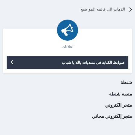
الذهاب الي قائمه المواضيع
اعلانات
ضوابط الكتابه فى منتديات ياللا يا شباب
شنطة
منصة شنطة
متجر الكتروني
متجر إلكتروني مجاني