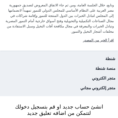
وتابع، خلال الجلسة العامة، ومن ثم جاء الاتفاق المعروض لتصديق جمهورية
مصر العربية على النظام الأساسي للمجلس الدولي للتمور تمهيداً لانضمامها
إلى المجلس لتبادل الخبرات بين الدول المنتجة للتمور وإقامة شراكات في
مجال الصناعات التكميلية والتحويلية وفتح أسواق خارجية أمام التمور المصرية
وتبادل الخبرات والمعرفة في مجال مكافحة آفات النخيل وسبل الاستفادة من
مخلفات أشجار النخيل والتمور.
اقرأ الخبر من المصدر
شنطة
منصة شنطة
متجر الكتروني
متجر إلكتروني مجاني
انشئ حساب جديد او قم بتسجيل دخولك
لتتمكن من اضافه تعليق جديد