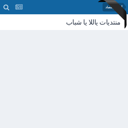
أخبار الإقتصاد
منتديات ياللا يا شباب