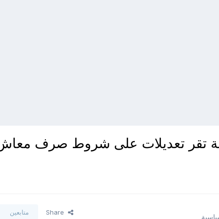
مة تقر تعديلات على شروط صرف معاش
Share
متابعين
سياسية