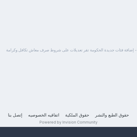
 إضافة فئات جديدة الحكومة تقر تعديلات على شروط صرف معاش تكافل وكرامة
حقوق الطبع والنشر
حقوق الملكية
اتفاقيه الخصوصيه
إتصل بنا
Powered by Invision Community