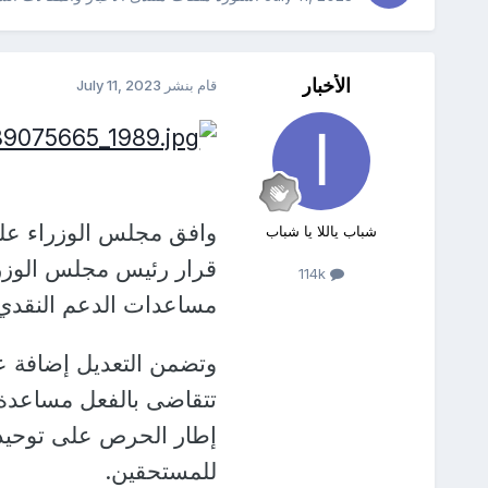
الأخبار
قام بنشر
July 11, 2023
وافق مجلس الوزراء عل
شباب ياللا يا شباب
114k
مساعدات الدعم النقدي
وتضمن التعديل إضافة ع
إطار الحرص على توحيد 
للمستحقين.