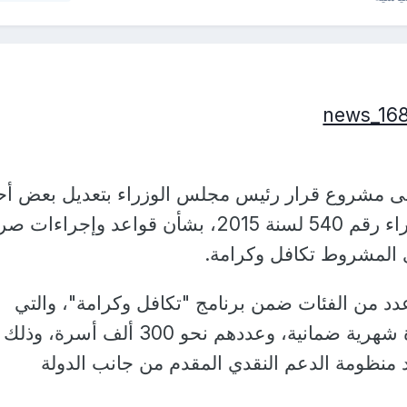
ى مشروع قرار رئيس مجلس الوزراء بتعديل بعض أح
قرار رئيس مجلس الوزراء رقم 540 لسنة 2015، بشأن قواعد وإجراء
 المشروط تكافل وكرامة.
دد من الفئات ضمن برنامج "تكافل وكرامة"، والتي
تتقاضى بالفعل مساعدة شهرية ضمانية، وعددهم نحو 300 ألف أسر
منظومة الدعم النقدي المقدم من جانب الدولة