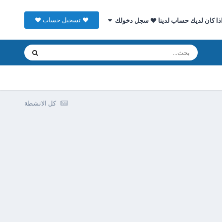
♥ تسجيل حساب ♥
ذا كان لديك حساب لدينا ♥ سجل دخولك
كل الانشطة