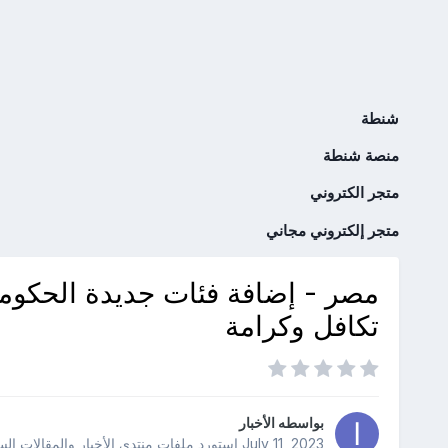
شنطة
منصة شنطة
متجر الكتروني
متجر إلكتروني مجاني
مصر - إضافة فئات جديدة الحكو
تكافل وكرامة
بواسطه
الأخبار
July 11, 2023
استورد ملفات
منتدى الأخبار والمقالات ال