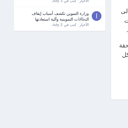
الأخبار
· كتب في
July 3
لى
وزارة التموين تكشف أسباب إيقاف
0
البطاقات التموينية وآلية استعادتها
ت
الأخبار
· كتب في
July 2
حقة
كل