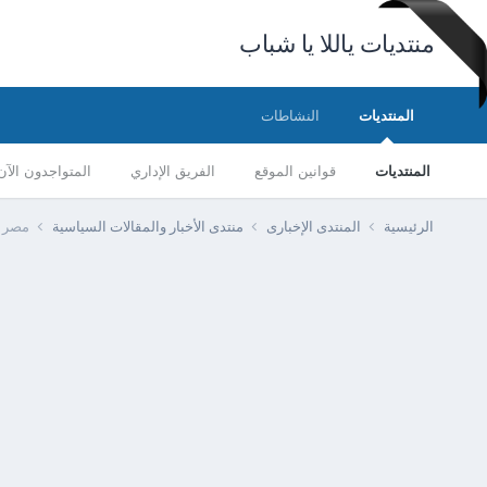
منتديات ياللا يا شباب
المنتديات
النشاطات
المنتديات
قوانين الموقع
الفريق الإداري
المتواجدون الآن
الرئيسية
المنتدى الإخبارى
منتدى الأخبار والمقالات السياسية
مصر -