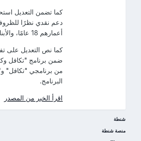
كما تضمن التعديل استحد
دعم نقدي نظرًا للظروف ا
أعمارهم 18 عامًا، والأبناء الأكبر من 18 عامًا مهجوري العائل المقيدين بالتعليم.
كما نص التعديل على تفص
ضمن برنامج "تكافل وكر
من برنامجي "تكافل" و
البرنامج.
اقرأ الخبر من المصدر
شنطة
منصة شنطة