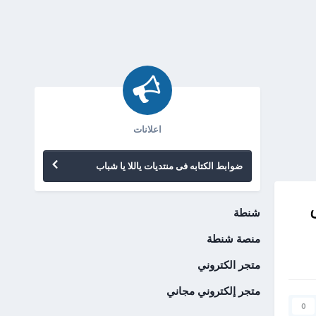
اعلانات
ضوابط الكتابه فى منتديات ياللا يا شباب
شنطة
منصة شنطة
متجر الكتروني
متجر إلكتروني مجاني
0