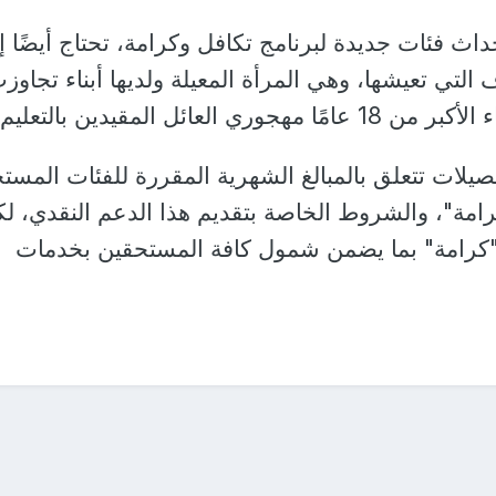
اث فئات جديدة لبرنامج تكافل وكرامة، تحتاج أيضًا إ
لتي تعيشها، وهي المرأة المعيلة ولديها أبناء تجاوز
يلات تتعلق بالمبالغ الشهرية المقررة للفئات المست
امة"، والشروط الخاصة بتقديم هذا الدعم النقدي، ل
"كرامة" بما يضمن شمول كافة المستحقين بخدمات