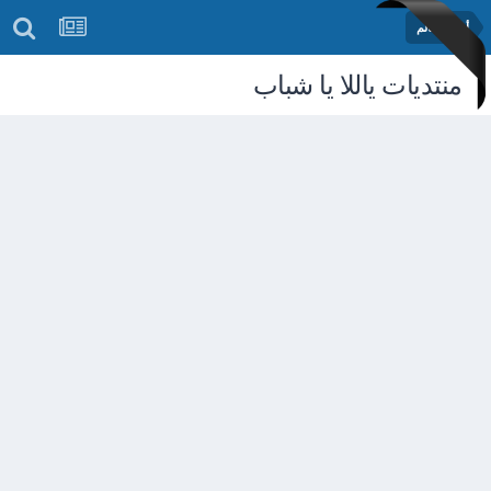
أخبار العالم
منتديات ياللا يا شباب