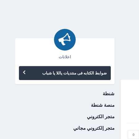
اعلانات
ضوابط الكتابه فى منتديات ياللا يا شباب
شنطة
منصة شنطة
متجر الكتروني
متجر إلكتروني مجاني
0