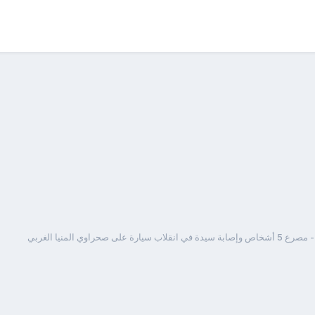
يدة في انقلاب سيارة على صحراوي المنيا الغربي