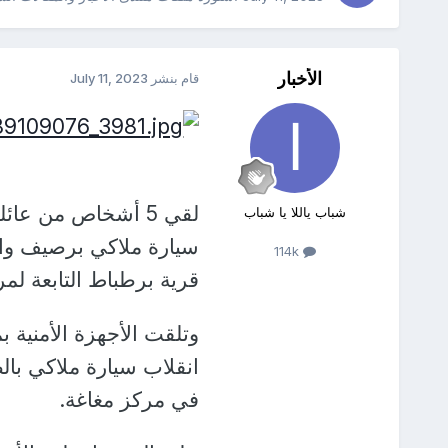
الأخبار
قام بنشر
July 11, 2023
لقي 5 أشخاص من عا
شباب ياللا يا شباب
سيارة ملاكي برصيف وان
114k
قرية برطباط التابعة لمر
وتلقت الأجهزة الأمنية ب
انقلاب سيارة ملاكي با
في مركز مغاغة.