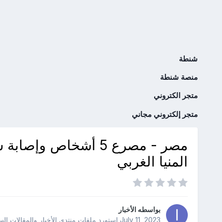
شنطة
منصة شنطة
متجر الكتروني
متجر إلكتروني مجاني
مصر - مصرع 5 أشخاص 
المنيا الغربي
بواسطه
الأخبار
July 11, 2023
استورد ملفات
منتدى الأخبار والمقالات ال