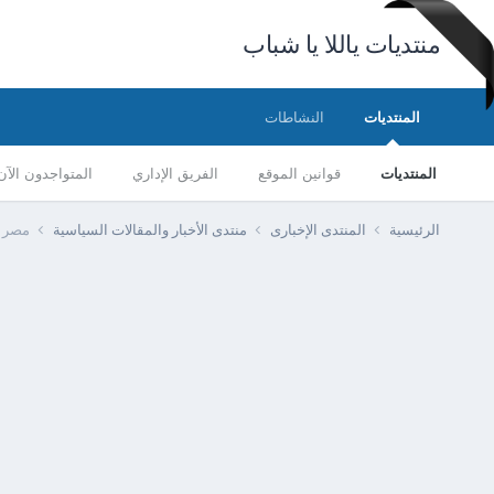
منتديات ياللا يا شباب
المنتديات
النشاطات
المنتديات
قوانين الموقع
الفريق الإداري
المتواجدون الآن
الرئيسية
المنتدى الإخبارى
منتدى الأخبار والمقالات السياسية
مصر - مصرع 5 أشخاص وإصابة س