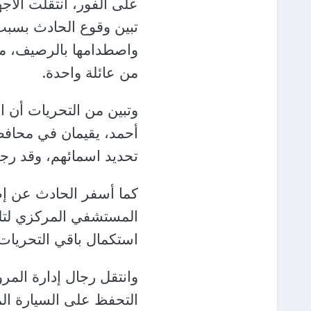
على الفور، انتقلت الأجه
تبين وقوع الحادث بسبب 
من عائلة واحدة.
وتبين من التحريات أن 
تحديد اسمائهم، وقد رجح
المستشفي المركزي لتلق
استكمال باقي التحريات و
وانتقل رجال إدارة المر
التحفظ على السيارة الم