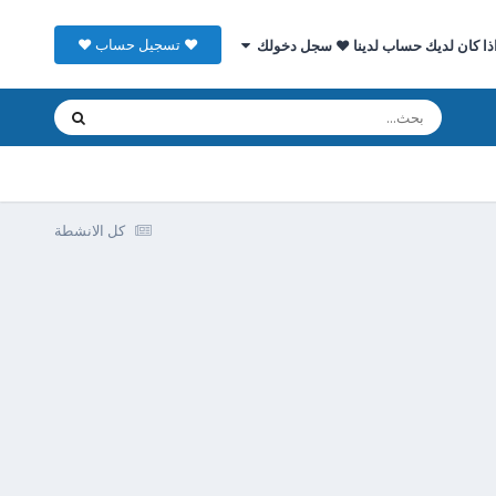
♥ تسجيل حساب ♥
ذا كان لديك حساب لدينا ♥ سجل دخولك
كل الانشطة