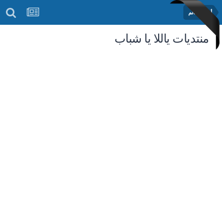
أخبار العالم
منتديات ياللا يا شباب