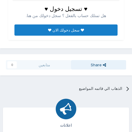
♥ تسجيل دخول ♥
هل تمتلك حساب بالفعل ؟ سجل دخولك من هنا.
♥ سجل دخولك الان ♥
Share
متابعين
0
الذهاب الي قائمه المواضيع
اعلانات