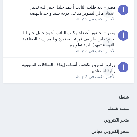
مصر - بعد طلب النائب أحمد خليل خير الله تدبير
0
اعتماد مالي لتطوير مدخل قرية سند واحد بالنهضة
الأخبار
· كتب في
July 3
مصر - بحضور أعضاء مكتب النائب أحمد خليل خير الله
لجنة تعاين طريقي قرية الحظيرة و المدرسة الصناعية
0
بالنهضة تمهيدًا لبدء تطويره
الأخبار
· كتب في
July 3
وزارة التموين تكشف أسباب إيقاف البطاقات التموينية
0
وآلية استعادتها
الأخبار
· كتب في
July 2
شنطة
منصة شنطة
متجر الكتروني
متجر إلكتروني مجاني