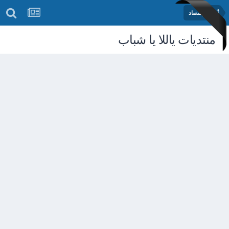
أخبار الإقتصاد
منتديات ياللا يا شباب