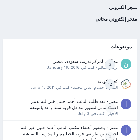
متجر الكتروني
متجر إلكتروني مجاني
موضوعات
مطلوب لمركز تدريب سعودى بمصر
3
نرمين سالم
· كتب في
January 16, 2016
كعب كوباية
12
المدرب حسام الدين محمد
· كتب في
June 4, 2011
مصر - بعد طلب النائب أحمد خليل خير الله تدبير
0
اعتماد مالي لتطوير مدخل قرية سند واحد بالنهضة
الأخبار
· كتب في
July 3
مصر - بحضور أعضاء مكتب النائب أحمد خليل خير الله
لجنة تعاين طريقي قرية الحظيرة و المدرسة الصناعية
0