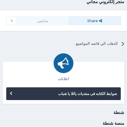
متجر إلكتروني مجاني
Share
متابعين
0
الذهاب الي قائمه المواضيع
اعلانات
ضوابط الكتابه فى منتديات ياللا يا شباب
شنطة
منصة شنطة