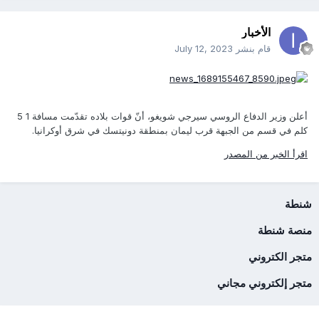
الأخبار
قام بنشر
July 12, 2023
أعلن وزير الدفاع الروسي سيرجي شويغو، أنّ قوات بلاده تقدّمت مسافة 1 5
كلم في قسم من الجبهة قرب ليمان بمنطقة دونيتسك في شرق أوكرانيا.
اقرأ الخبر من المصدر
شنطة
منصة شنطة
متجر الكتروني
متجر إلكتروني مجاني