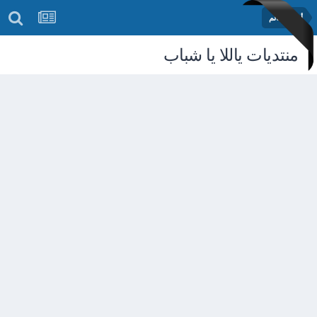
أخبار العالم
منتديات ياللا يا شباب