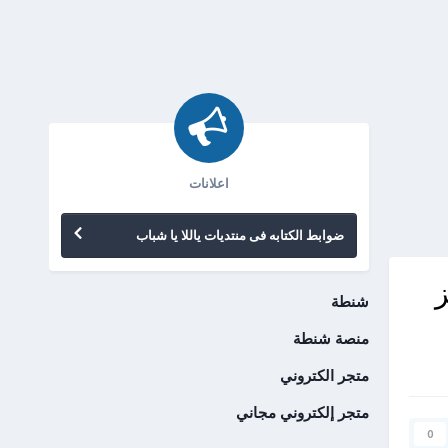
اعلانات
ضوابط الكتابه فى منتديات ياللا يا شباب
شنطة
منصة شنطة
متجر الكتروني
متجر إلكتروني مجاني
0