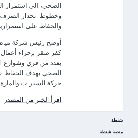
الصحي، إلى استمرار ال
وخطوط انحدار الصرف ال
والحفاظ على استمرارية
أوضح رئيس شركة مياه 
كفر صقر بإجراء أعمال 
بعدد من قري وشوارع ا
الصحي بهدف الحفاظ عل
حركة السيارات والمارة.
اقرأ الخبر من المصدر
شنطة
منصة شنطة