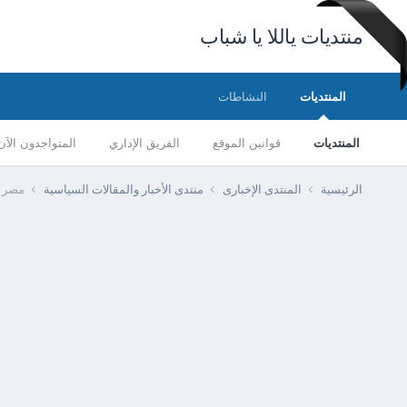
منتديات ياللا يا شباب
المنتديات
النشاطات
المنتديات
قوانين الموقع
الفريق الإداري
المتواجدون الآن
الرئيسية
المنتدى الإخبارى
منتدى الأخبار والمقالات السياسية
مصر -