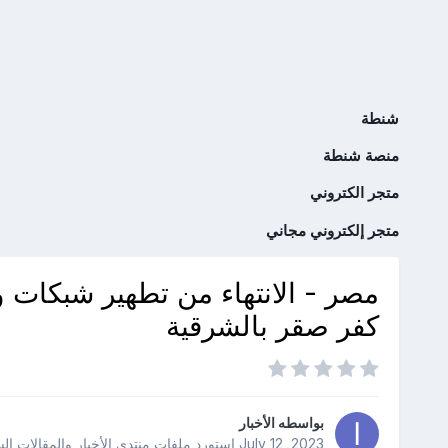
شنطة
منصة شنطة
متجر الكتروني
متجر إلكتروني مجاني
مصر - الانتهاء من تطهير شبكات
كفر صقر بالشرقية
بواسطه
الأخبار
July 12, 2023
استورد ملفات
منتدى الأخبار والمقالات ال