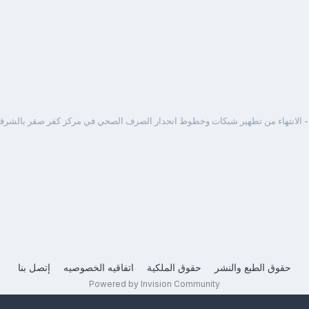
 الانتهاء من تطهير شبكات وخطوط انحدار الصرف الصحي في مركز كفر صقر بالشرقي
حقوق الطبع والنشر
حقوق الملكية
اتفاقيه الخصوصيه
إتصل بنا
Powered by Invision Community