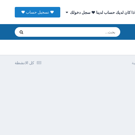
♥ تسجيل حساب ♥
ذا كان لديك حساب لدينا ♥ سجل دخولك
ة
كل الانشطة