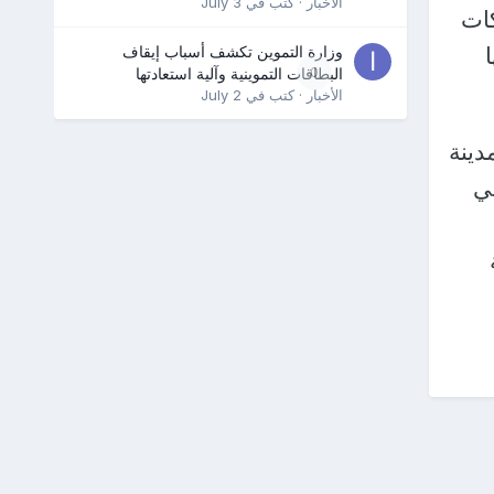
الأخبار
· كتب في
July 3
كات
وزارة التموين تكشف أسباب إيقاف
0
البطاقات التموينية وآلية استعادتها
الأخبار
· كتب في
July 2
ينة
ي