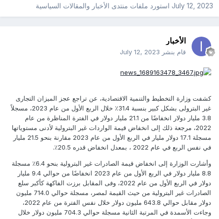
July 12, 2023
استورد ملفات
منتدى الأخبار والمقالات السياسية
الأخبار
قام بنشر
July 12, 2023
كشفت وزارة التخطيط والتنمية الاقتصادية، عن تراجع عجز الميزان التجارى
غير البترولى بشكل كبير بنسبة 31.4٪ خلال الربع الأول من عام 2023، مسجلاً
3.8 مليار دولار انخفاضًا من 21.1 مليار دولار في الفترة المناظرة من عام
2022، مرجعة ذلك إلى انخفاض قيمة الواردات غير البترولية لأدنى مستوياتها
مسجلة 17.1 دولار مليار في الربع الأول من عام 2023 مقارنة بنحو 21.5 مليار
في نفس الربع في عام 2022 ، بمعدل انخفاض قدره 20.5٪.
وأشارت الوزارة إلى انخفاض قيمة الصادرات غير البترولية بنحو 6.4٪ مسجلة
8.8 مليار دولار في الربع الأول من عام 2023 انخفاضًا من حوالي 9.4 مليار
دولار في الربع الأول من عام 2022، وفى المقابل برزت الفاكهة كأكبر سلع
الصادرات غير البترولية من حيث القيمة لمصر، مسجلة حوالي 714.0 مليون
دولار مقابل حوالي 643.8 مليون دولار خلال نفس الفترة من عام 2022،
وجاءت الأسمدة في المرتبة الثانية مسجلة حوالي 704.3 مليون دولار خلال