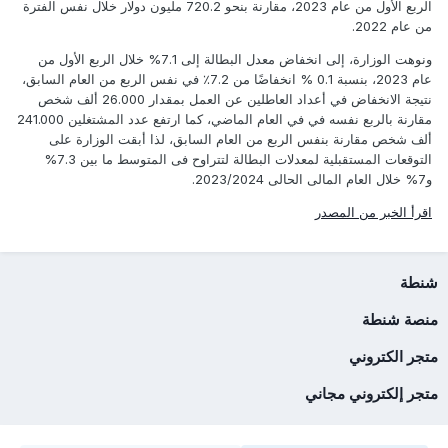
الربع الأول من عام 2023، مقارنة بنحو 720.2 مليون دولار خلال نفس الفترة
من عام 2022.
ونوهت الوزارة، إلى انخفاض معدل البطالة إلى 7.1% خلال الربع الأول من
عام 2023، بنسبة 0.1 % انخفاضًا من 7.2٪ في نفس الربع من العام السابق،
نتيجة الانخفاض في أعداد العاطلين عن العمل بمقدار 26.000 ألف شخص
مقارنة بالربع نفسه في في العام الماضي، كما ارتفع عدد المشتغلين 241.000
ألف شخص مقارنة بنفس الربع من العام السابق، لذا أبقت الوزارة على
التوقعات المستقبلية لمعدلات البطالة لتتراوح فى المتوسط ما بين 7.3%
و7% خلال العام المالى الحالى 2023/2024.
اقرأ الخبر من المصدر
شنطة
منصة شنطة
متجر الكتروني
متجر إلكتروني مجاني