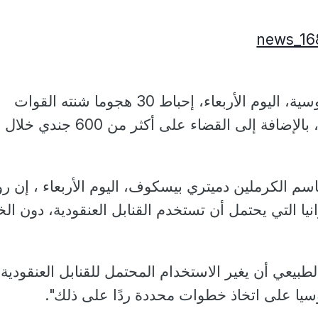
أعلنت وزارة الدفاع الروسية، اليوم الأربعاء، إحباط 30 هجوما شنته القوات
الأوكرانية، علي أراضيها، بالإضافة إلى القضاء على أكثر من
سم الكرملين دميتري بيسكوف، اليوم الأربعاء ، إن رو
ا التي يحتمل أن تستخدم القنابل العنقودية، دون ا
يعي أن يغير الاستخدام المحتمل للقنابل العنقودية
سيا على اتخاذ خطوات محددة ردًا على ذلك".