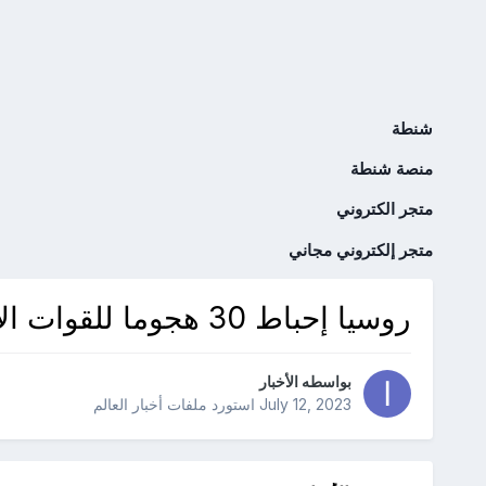
شنطة
منصة شنطة
متجر الكتروني
متجر إلكتروني مجاني
روسيا إحباط 30 هجوما للقوات الأوكرانية والقضاء على 600 جندي
بواسطه
الأخبار
July 12, 2023
استورد ملفات
أخبار العالم