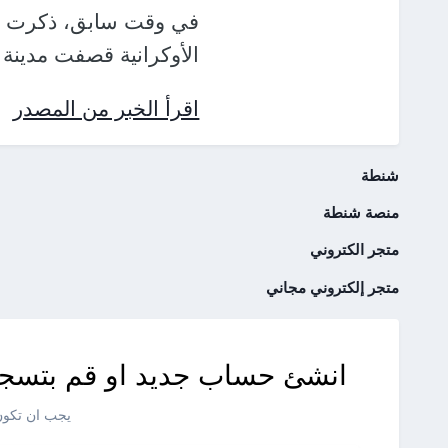
في وقت سابق، ذكرت خد
الأوكرانية قصفت مدينة ت
اقرأ الخبر من المصدر
شنطة
منصة شنطة
متجر الكتروني
متجر إلكتروني مجاني
انشئ حساب جديد او قم بتسجي
يجب ان تكون 