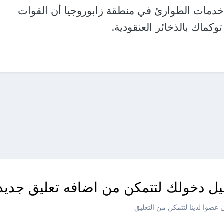
مات الطوارئ في منطقة زابوروجيا أن القوات
وكماك بالذخائر العنقودية.
ل دخولك لتتمكن من اضافه تعليق جديد
عضوا لدينا لتتمكن من التعليق