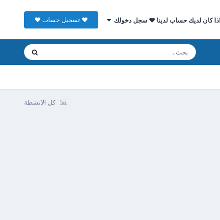
♥ تسجيل حساب ♥
ذا كان لديك حساب لدينا ♥ سجل دخولك
كل الانشطة