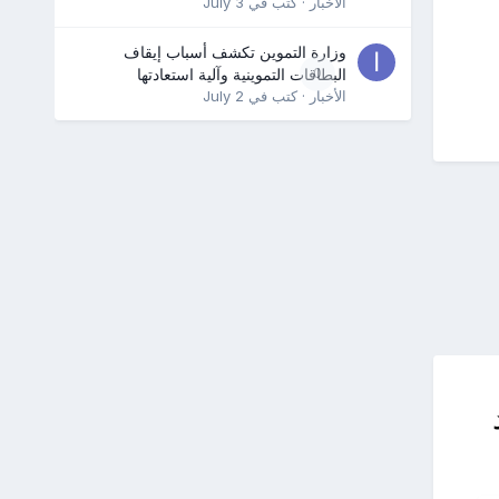
الأخبار
· كتب في
July 3
وزارة التموين تكشف أسباب إيقاف
0
البطاقات التموينية وآلية استعادتها
الأخبار
· كتب في
July 2