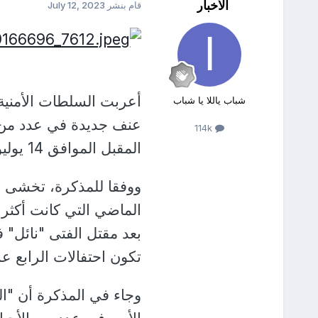
الأخبار
قام بنشر
July 12, 2023
أعربت السلطات الأمنية ا
شباب ياللا يا شباب
عنف جديدة في عدد من ال
114k
المقبل الموافق 14 يوليو الجاري، بحسب مذكرة نُشرت اليوم الأربعاء.
ووفقا للمذكرة، تخشى ال
الماضي التي كانت أكثر 
تكون احتفالات الرابع 
وجاء في المذكرة أن "ا