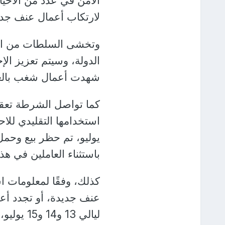
الأمن في عدد من الأحي
لارتكاب أعمال عنف جدي
وتخشى السلطات من است
الدولة، وسيتم تعزيز الإ
شهدت أعمال شغب بالغ
كما تواصل الشرطة تعقب 
باستثناء العاملين في هذا
كذلك، وفقًا لمعلومات اس
عنف جديدة، أو تجدد أع
ليالي 13