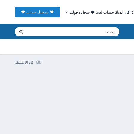
♥ تسجيل حساب ♥
ذا كان لديك حساب لدينا ♥ سجل دخولك
كل الانشطة