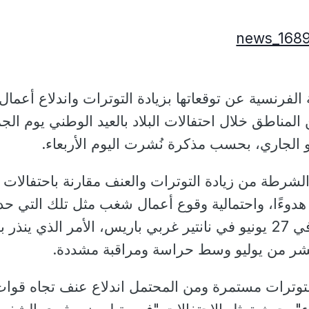
لفرنسية عن توقعاتها بزيادة التوترات واندلاع أعمال
مناطق خلال احتفالات البلاد بالعيد الوطني يوم الج
شرطة من زيادة التوترات والعنف مقارنة باحتفالات ا
هدوءًا، واحتمالية وقوع أعمال شغب مثل تلك التي ح
بعد مقتل الفتى "نائل" في 27 يونيو في نانتير غربي باريس، الأمر الذي ينذر 
عشر من يوليو وسط حراسة ومراقبة مشددة.
لتوترات مستمرة ومن المحتمل اندلاع عنف تجاه قوات