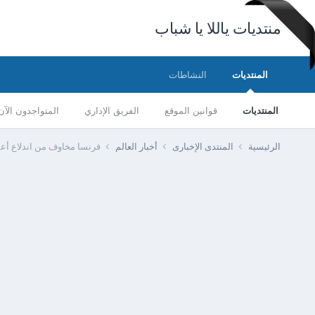
منتديات ياللا يا شباب
المنتديات
النشاطات
المنتديات
قوانين الموقع
الفريق الإداري
المتواجدون الآن
الرئيسية
المنتدى الإخبارى
أخبار العالم
فرنسا مخاوف من اندلاع أع