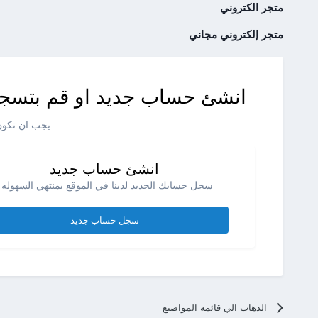
متجر الكتروني
متجر إلكتروني مجاني
انشئ حساب جديد او قم بتسجي
يجب ان تكون 
انشئ حساب جديد
سجل حسابك الجديد لدينا في الموقع بمنتهي السهوله .
سجل حساب جديد
الذهاب الي قائمه المواضيع