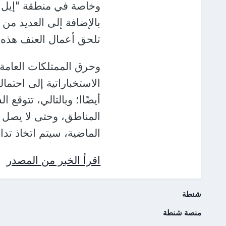
وخاصة في منطقة "إيل د
بالإضافة إلى العديد م
تلحق أعمال العنف هذه أ
وحرق الممتلكات العامة 
الاستخباراتية إلى احت
أيضًاا؛ وبالتالي، تتوقع
المناطق، وحتى لا يصل هذ
الماضية، سيتم اتخاذ تداب
اقرأ الخبر من المصدر
شنطة
منصة شنطة