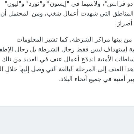
و فرانس"، ولاسيما في "إيسون" و"نورد" و"ليون"
ن المناطق التي شهدت أعمال شغب، ومن المحتمل أن
ضرارًا
من بينها مراكز الشرطة، كما تشير المعلومات
مالية استهداف ليس فقط رجال الشرطة بل رجال الإطفا
 السلطات الأمنية اندلاع أعمال عنف في العديد من تلك
ا العنف إلى المرحلة البالغة التي وصل إليها خلال ال
ير أمنية في جميع أنحاء البلاد.