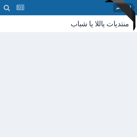
أخبار العالم
منتديات ياللا يا شباب