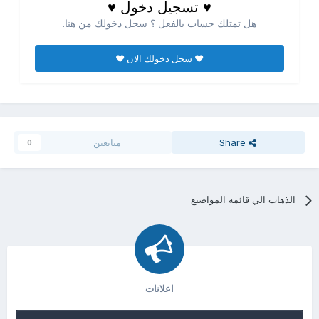
♥ تسجيل دخول ♥
هل تمتلك حساب بالفعل ؟ سجل دخولك من هنا.
♥ سجل دخولك الان ♥
Share
متابعين
0
الذهاب الي قائمه المواضيع
اعلانات