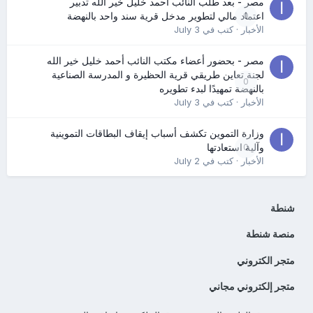
مصر - بعد طلب النائب أحمد خليل خير الله تدبير
0
اعتماد مالي لتطوير مدخل قرية سند واحد بالنهضة
الأخبار
· كتب في
July 3
مصر - بحضور أعضاء مكتب النائب أحمد خليل خير الله
لجنة تعاين طريقي قرية الحظيرة و المدرسة الصناعية
0
بالنهضة تمهيدًا لبدء تطويره
الأخبار
· كتب في
July 3
وزارة التموين تكشف أسباب إيقاف البطاقات التموينية
0
وآلية استعادتها
الأخبار
· كتب في
July 2
شنطة
منصة شنطة
متجر الكتروني
متجر إلكتروني مجاني