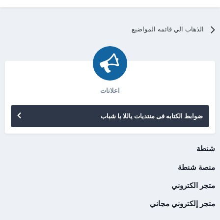
الذهاب الي قائمه المواضيع
اعلانات
ضوابط الكتابه فى منتديات ياللا يا شباب
شنطة
منصة شنطة
متجر الكتروني
متجر إلكتروني مجاني