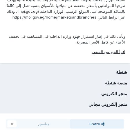
طرحها للمواطنين بأسعار مخفضة عن مثيلاتها بالأسواق بنسبة تصل إلى 50%
بالمنافذ الموضحة على الموقع الرسمى لوزارة الداخلية (moi.gov.eg)، وذلك
عبر الرابط التالي: https://moi.gov.eg/home/marketsandbranches
ويأتى ذلك في إطار استمرار جهود وزارة الداخلية فى المساهمة فى تخفيف
الأعباء عن كاهل الأسر المصرية.
اقرأ الخبر من المصدر
شنطة
منصة شنطة
متجر الكتروني
متجر إلكتروني مجاني
Share
متابعين
0