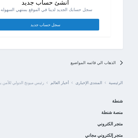
انشئ حساب جديد
سجل حسابك الجديد لدينا في الموقع بمنتهي السهوله .
سجل حساب جديد
الذهاب الي قائمه المواضيع
الرئيسية
المنتدى الإخبارى
أخبار العالم
رئيس ميونخ الدولي للأمن ينت
شنطة
منصة شنطة
متجر الكتروني
متجر إلكتروني مجاني