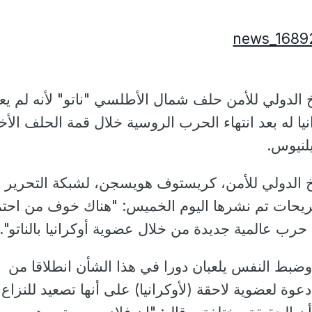
 الدولي للأمن حلف شمال الأطلسي "ناتو" لأنه لم يع
ا له بعد انتهاء الحرب الروسية خلال قمة الحلف الأخ
يلنيوس.
 الدولي للأمن، كريستوف هويسجن، لشبكة التحرير
ريحات تم نشرها اليوم الخميس: "هناك خوف من احتما
حرب عالمية جديدة من خلال عضوية أوكرانيا بالناتو".
ر وضبط النفس يلعبان دورا في هذا الشأن انطلاقا من
وة لعضوية لاحقة (لأوكرانيا) على أنها تصعيد للنزاع