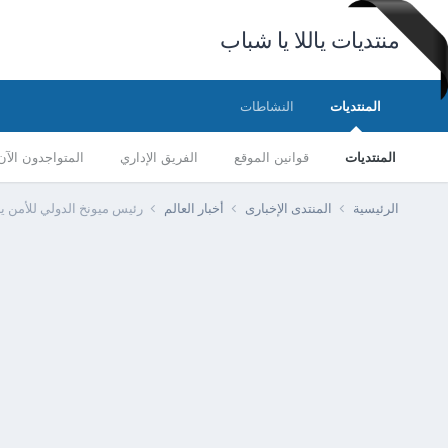
منتديات ياللا يا شباب
المنتديات
النشاطات
المنتديات
قوانين الموقع
الفريق الإداري
المتواجدون الآن
الرئيسية
المنتدى الإخبارى
أخبار العالم
رئيس ميونخ الدولي للأمن ينت