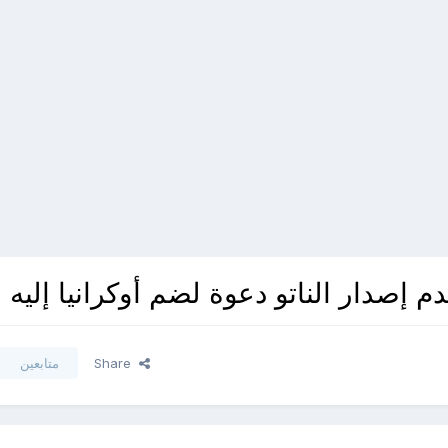
 إصدار الناتو دعوة لضم أوكرانيا إليه
Share
متابعين