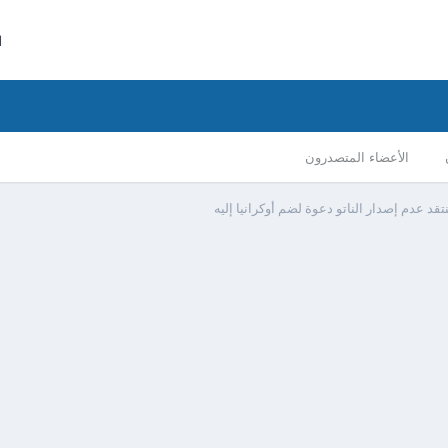
ا
الأعضاء المتصدرون
قد عدم إصدار الناتو دعوة لضم أوكرانيا إليه