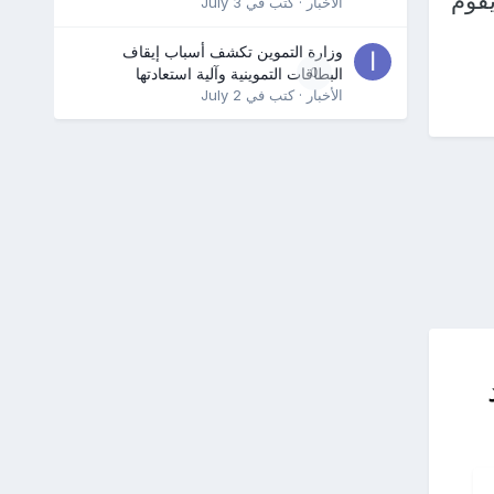
يقوم
الأخبار
· كتب في
July 3
وزارة التموين تكشف أسباب إيقاف
0
البطاقات التموينية وآلية استعادتها
الأخبار
· كتب في
July 2