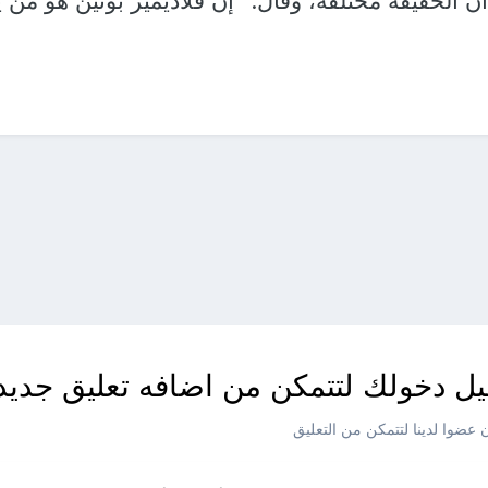
ن الحقيقة مختلفة، وقال: "إن فلاديمير بوتين هو من 
ل دخولك لتتمكن من اضافه تعليق جديد
عضوا لدينا لتتمكن من التعليق