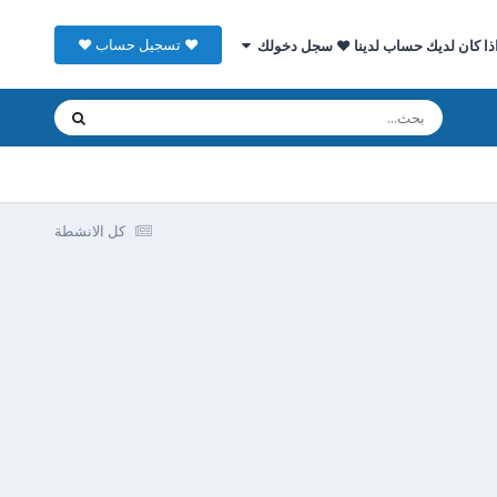
♥ تسجيل حساب ♥
ذا كان لديك حساب لدينا ♥ سجل دخولك
كل الانشطة