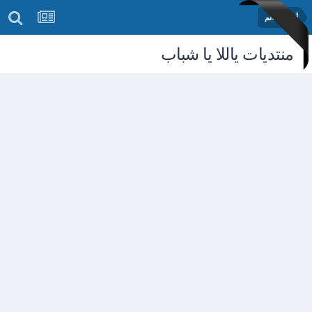
أخبار العالم
منتديات ياللا يا شباب