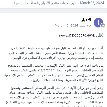
March 12, 2024
استورد ملفات
منتدى الأخبار والمقالات السياسية
الأخبار
قام بنشر
March 12, 2024
أعلنت وزارة الاوقاف انه بعد قليل سوف تعلن نتيجة مسابقة الأئمة إعلان
2023 م، كما أعلنت الوزارة أسماء المرشحين للكشف الطبي للتعاقد على
وظيفة إمام وخطيب ومدرس بوزارة الأوقاف ،من الأشخاص ذوي الهمم.
من ناحية اخري في إطار نشر الفكر الإسلامي الوسطي المستنير ، وتصحيح
المفاهيم الخاطئة ، يفتتح اليوم الثلاثاء 12/3/2024م ملتقى الفكر بمسجد
الإمام الحسين (رضي الله عنه) الذي ينظمه المجلس الأعلى للشئون الإسلامية
التابع لوزارة الأوقاف المصرية يوميًّا عقب صلاة التراويح .
و في إطار دور وزارة الأوقاف في نشر الفكر الوسطي المستنير، وتصحيح
المفاهيم الخاطئة، وعلى هامش فعاليات ملتقى الفكر بساحة مسجد الإمام
الحسين (رضي الله عنه) بالقاهرة، يقيم المجلس الأعلى للشئون الإسلامية
معرضًا للكتاب بتخفيضات كبيرة بساحة مسجد الإمام الحسين (رضي الله عنه)
بالقاهرة، والدعوة عامة ومفتوحة للجميع.