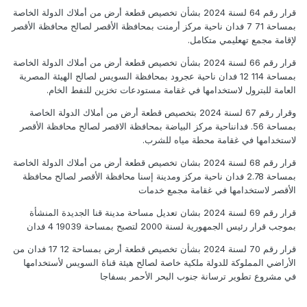
قرار رقم 64 لسنة 2024 بشأن تخصيص قطعة أرض من أملاك الدولة الخاصة
بمساحة 71 7 فدان ناحية مركز أرمنت بمحافظة الأقصر لصالح محافظة الأقصر
لإقامة مجمع تهعليمي متكامل.
قرار رقم 66 لسنة 2024 بشأن تخصيص قطعة أرض من أملاك الدولة الخاصة
بمساحة 114 12 فدان ناحية عجرود بمحافظة السويس لصالح الهيئة المصرية
العامة للبترول لاستخدامها في غقامة مستودعات تخزين للنفط الخام.
وقرار رقم 67 لسنة 2024 بتخصيص قطعة أرض من أملاك الدولة الخاصة
بمساحة 56. فدانناحية مركز البياضة بمحافظة الاقصر لصالح محافظة الأقصر
لاستخدامها في غقامة محطة مياه للشرب.
قرار رقم 68 لسنة 2024 بشان تخصيص قطعة أرض من أملاك الدولة الخاصة
بمساحة 2.78 فدان ناحية مركز ومدينة إسنا محافظة الأقصر لصالح محافظة
الأقصر لاستخدامها في غقامة مجمع خدمات
قرار رقم 69 لسنة 2024 بشان تعديل مساحة مدينة قنا الجديدة المنشأة
بموجب قرار رئيس الجمهورية لسنة 2000 لتصبح بمساحة 19039 4 فدان
قرار رقم 70 لسنة 2024 بشأن تخصيص قطعة أرض بمساحة 12 17 فدان من
الأراضي المملوكة للدولة ملكية خاصة لصالح هيئة قناة السويس لأستخدامها
في مشروع تطوير ترسانة جنوب البحر الأحمر بسفاجا