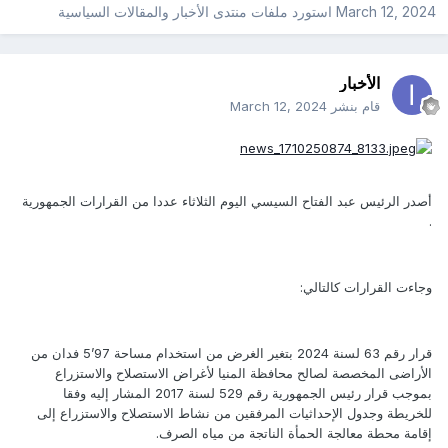
March 12, 2024
استورد ملفات
منتدى الأخبار والمقالات السياسية
الأخبار
قام بنشر
March 12, 2024
أصدر الرئيس عبد الفتاح السيسي اليوم الثلاثاء عددا من القرارات الجمهورية
.
وجاءت القرارات كالتالي:
قرار رقم 63 لسنة 2024 بتغير الغرض من استخدام مساحة 97’5 فدان من
الأراضى المخصصة لصالح محافظة المنيا لأغراض الاستصلاح والاستزراع
بموجب قرار رئيس الجمهورية رقم 529 لسنة 2017 المشار إليه وفقا
للخريطة وجدول الإحداثيات المرفقين من نشاط الاستصلاح والاستزراع إلى
إقامة محطة معالجة الحمأة الناتجة من مياه الصرف.