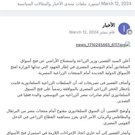
March 12, 2024
استورد ملفات
منتدى الأخبار والمقالات السياسية
الأخبار
قام بنشر
March 12, 2024
أعلن السيد القصير، وزير الزراعة واستصلاح الأراضي عن فتح أسواق
السلفادور أمام اليوسفي المصري في إطار الجهود التي تبذلها الوزارة لفتح
الأسواق الدولية الجديدة أمام المنتجات الزراعية المصرية.
وأضاف القصير فى تصريحات له، أن السلطات الزراعية السلفادورية قامت
بإخطار الحجر الزراعي المصري بالموافقة رسمياً على فتح السوق
السلفادوري أمام صادرات مصر الزراعية من اليوسفي، والبدء فعليا في
التصدير.
وأوضح القصير، أن السوق السلفادوري مفتوح أمام منتجات مصر من البرتقال
والبطاطس والرمان، الأمر الذي يعزز مساهمة القطاع الزراعي في الدخل
القومي المصري.
وأشار القصير إلى أنه جاري اتخاذ الإجراءات اللازمة في استمرار فتح الأسواق