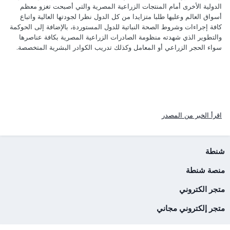
الدولية الأخرى أمام المنتجات الزراعية المصرية والتي أصبحت تغزو معظم
أسواق العالم وعليها طلبا متزايدا من كل الدول نظرا لجودتها العالية واتباع
كافة إجراءات وشروط الصحة النباتية للدول المستوردة، بالإضافة إلى الحوكمة
والتطوير الذي شهدته منظومة الصادرات الزراعية المصرية بكافة عناصرها
سواء الحجر الزراعي أو المعامل وكذلك تدريب الكوادر البشرية المتخصصة.
اقرأ الخبر من المصدر
شنطة
منصة شنطة
متجر الكتروني
متجر إلكتروني مجاني