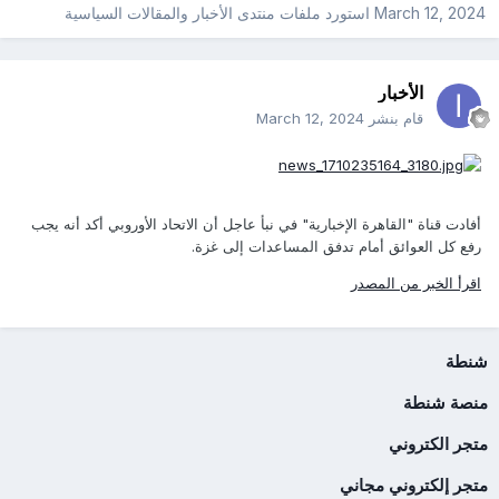
March 12, 2024
استورد ملفات
منتدى الأخبار والمقالات السياسية
الأخبار
قام بنشر
March 12, 2024
أفادت قناة "القاهرة الإخبارية" في نبأ عاجل أن الاتحاد الأوروبي أكد أنه يجب
رفع كل العوائق أمام تدفق المساعدات إلى غزة.
اقرأ الخبر من المصدر
شنطة
منصة شنطة
متجر الكتروني
متجر إلكتروني مجاني