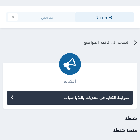
Share
متابعين
0
الذهاب الي قائمه المواضيع
اعلانات
ضوابط الكتابه فى منتديات ياللا يا شباب
شنطة
منصة شنطة