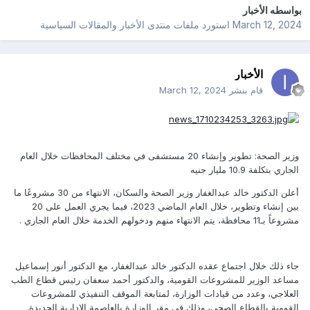
بواسطه
الأخبار
March 12, 2024
استورد ملفات
منتدى الأخبار والمقالات السياسية
الأخبار
قام بنشر
March 12, 2024
وزير الصحة: تطوير وإنشاء 20 مستشفى في مختلف المحافظات خلال العام
الجاري بتكلفة 10.9 مليار جنيه
أعلن الدكتور خالد عبدالغفار وزير الصحة والسكان، الانتهاء من 30 مشروعًا ما
بين إنشاء وتطوير، خلال العام الماضي 2023، فيما يجري العمل على 20
مشروعاً بـ11 محافظة، يتم الانتهاء منهم ودخولهم الخدمة خلال العام الجاري .
جاء ذلك خلال اجتماع عقده الدكتور خالد عبدالغفار، مع الدكتور أنور إسماعيل
مساعد الوزير للمشروعات القومية، والدكتور أحمد سعفان رئيس قطاع الطب
العلاجي، وعدد من قيادات الوزارة، لمتابعة الموقف التنفيذي للمشروعات
القومية بالقطاع الصحي، وذلك في مقر الوزارة بالعاصمة الإدارية الجديدة.