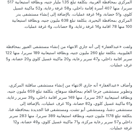
المركزي بمحافظة الغربية، بتكلفة تبلغ 1.35 مليار جنيه، وبطاقة استيعابية 517
سريرا، منها 407 أسرة إقامة داخلي، و58 غرفة رعاية، و52 ماكينة غسيل
كلوي، و51 حضانة، و14 غرفة عمليات، بالإضافة إلى إنشاء مستشفى بدر
المركزي بمحافظة البحيرة، بتكلفة تبلغ 638 مليون جنيه، وبطاقة استيعابية
100 منها 78 اقامة و14 غرفة رعاية، و8 حضانات، و4 غرفة عمليات.
ولفت «عبدالغفار» إلى أنه جاري الانتهاء من إنشاء مستشفى العبور بمحافظة
القليوبية، بتكلفة تبلغ 260 مليون جنيه، وبطاقة استيعابية 189 سريرا، منها 122
سرير اقامة داخلي، و47 سرير رعاية، و20 ماكينة غسيل كلوي و20 حضانة، و5
غرف عمليات.
وأضاف «عبدالغفار» أنه جاري الانتهاء من إنشاء مستشفى ساقلتة المركزي،
وتطوير مستشفى جرجا العام بمحافظة سوهاج، بتكلفة تبلغ 659 مليون جنيه،
وبطاقة استيعابية 267 سريرا، منها 149 سرير اقامة داخلي، و39 سرير رعاية،
و61 ماكينة غسيل كلوي، و82 حضانة، و10 غرف عمليات، بالإضافة إلى
مستشفى دشنا، ومستشفى أبو تشت، ومستشفى قنا الجديدة بمحافظة قنا،
بتكلفة تبلغ 1178 مليون جنيه، وبطاقة استيعابية 389 سريرا، منها 283 سرير
داخلي و57 سرير رعاية مركزة، و71 ماكينة غسيل كلوي، و49 حضانة، و12
غرفة عمليات.