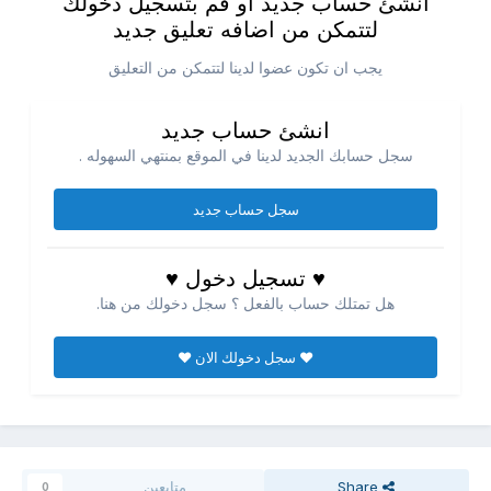
انشئ حساب جديد او قم بتسجيل دخولك
لتتمكن من اضافه تعليق جديد
يجب ان تكون عضوا لدينا لتتمكن من التعليق
انشئ حساب جديد
سجل حسابك الجديد لدينا في الموقع بمنتهي السهوله .
سجل حساب جديد
♥ تسجيل دخول ♥
هل تمتلك حساب بالفعل ؟ سجل دخولك من هنا.
♥ سجل دخولك الان ♥
Share
متابعين
0