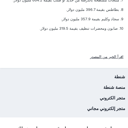
8. بطاطس بقيمة 396.7 مليون دولار.
9. سجاد وكليم بقيمة 357.9 مليون دولار.
10. صابون ومحضرات تنظيف بقيمة 319.5 مليون دولار.
اقرأ الخبر من المصدر
شنطة
منصة شنطة
متجر الكتروني
متجر إلكتروني مجاني