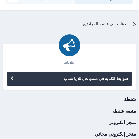
الذهاب الي قائمه المواضيع
اعلانات
ضوابط الكتابه فى منتديات ياللا يا شباب
شنطة
منصة شنطة
متجر الكتروني
متجر إلكتروني مجاني