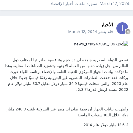
March 12, 2024
استورد ملفات
أخبار الإقتصاد
الأخبار
قام بنشر
March 12, 2024
تسعى الدولة المصرية جاهدة لزيادة حجم وتنافسية صادراتها لمختلف دول
العالم من أجل زيادة دخلها من العملة الأجنبية وتشجيع الصناعات المحلية، وهذا
ما تؤكده بيانات الجهاز المركزي للتعبئة العامة والإحصاء برئاسة اللواء خيرت
بركات فقد حققت الصادرات المصرية غير البترولية رقمًا قياسيًا جديدًا خلال
عام 2023، والتي سجلت قيمتها 34.9 مليار دولار مقابل 33.7 مليار دولار عام
2022 بنسبة ارتفاع قدرها 3.7%.
وأظهرت بيانات الجهاز أن قيمة صادرات مصر غير البترولية بلغت 246.8 مليار
دولار خلال الـ10 سنوات الماضية:
1. 12.6 مليار دولار عام 2014.