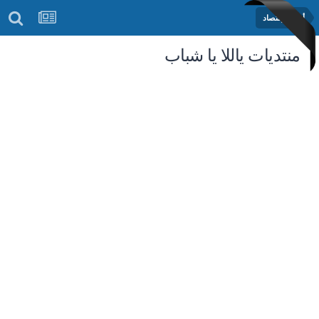
أخبار الإقتصاد
منتديات ياللا يا شباب