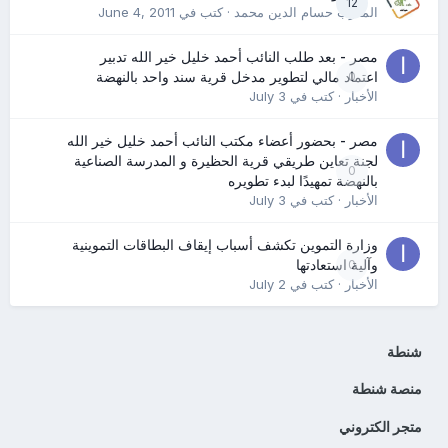
12
المدرب حسام الدين محمد
· كتب في
June 4, 2011
مصر - بعد طلب النائب أحمد خليل خير الله تدبير
0
اعتماد مالي لتطوير مدخل قرية سند واحد بالنهضة
الأخبار
· كتب في
July 3
مصر - بحضور أعضاء مكتب النائب أحمد خليل خير الله
لجنة تعاين طريقي قرية الحظيرة و المدرسة الصناعية
0
بالنهضة تمهيدًا لبدء تطويره
الأخبار
· كتب في
July 3
وزارة التموين تكشف أسباب إيقاف البطاقات التموينية
0
وآلية استعادتها
الأخبار
· كتب في
July 2
شنطة
منصة شنطة
متجر الكتروني