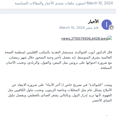
March 10, 2024
استورد ملفات
منتدى الأخبار والمقالات السياسية
الأخبار
قام بنشر
March 10, 2024
قال الدكتور أيوب الجوالدة، مستشار التغذية بالمكتب الإقليمي لمنظمة الصحة
العالمية بشرق المتوسط، إنه يفضل تأخير وجبة السحور خلال شهر رمضان،
مع ضرورة احتوائها على بروتين مثل البيض، والفول، والزبادي، وتجنب الأجبان
المملحة.
وشدد "الجوالدة" في تصريح خاص لـ"آخر الأنباء" على ضرورة الابتعاد عن
الأملاح بشكل عام مثل المخللات وخاصة الزيتون، وتجنب تناول الكافيين مثل
القهوة، لأنها تزيد إدرار البول، وبالتالي يشعر الصائم بالعطش، ويفضل تناول
الشاي الأخضر.