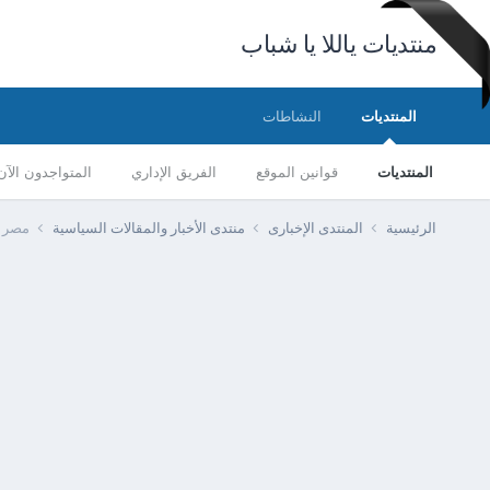
منتديات ياللا يا شباب
المنتديات
النشاطات
المنتديات
قوانين الموقع
الفريق الإداري
المتواجدون الآن
الرئيسية
المنتدى الإخبارى
منتدى الأخبار والمقالات السياسية
مصر - وز