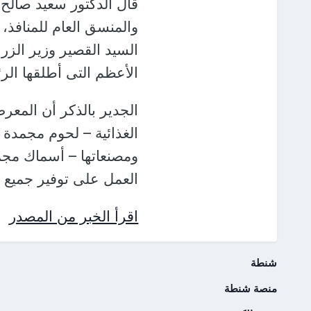
قال الدكتور سعيد صالح،
والمنسق العام للمنافذ، إ
السيد القصير وزير الزر
الأعظم التى أطلقها الرئ
الجدير بالذكر أن المعر
الغذائية – لحوم مجمدة 
ومصنعاتها – أسماك مجم
العمل على توفير جميع ال
اقرأ الخبر من المصدر
شنطة
منصة شنطة