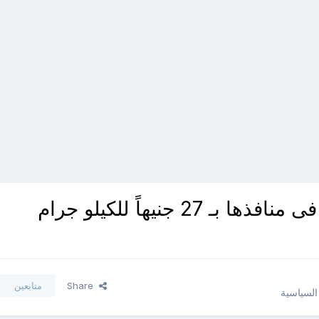
 جنيهاً للكيلو جرام
Share
متابعين
 السياسية