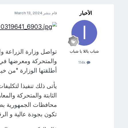
الأخبار
قام بنشر
March 13, 2024
تواصل وزارة الزراعة وا
شباب ياللا يا شباب
114k
أطلقتها الوزارة "من خير
يأتى ذلك تنفيذا لتكليفا
الثابتة والمتحركة والم
محافظات الجمهورية بضخ 
تكون بجودة عالية و الرقا