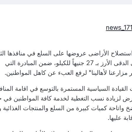
ستصلاح الأراضى عروضها على السلع في منافذها الثاب
والمتحركة ومعرضها في الدقى الأرز بـ 27 جنيهاً للكيلو، ضمن المبادرة التي
 مزارعنا لأهالينا" لرفع العبء عن كاهل المواطنين.
ت القيادة السياسية المستمرة بالتوسع في اقامة المناف
عارض لزيادة نسب التغطية لخدمة كافة المواطنين في ج
واتاحة كميات كبيرة من السلع والمنتجات الغذائية و
بة عليها.