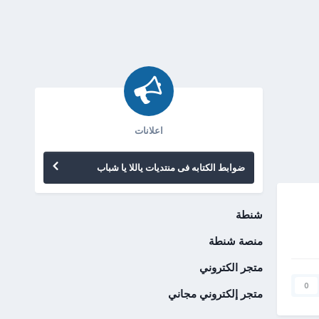
اعلانات
ضوابط الكتابه فى منتديات ياللا يا شباب
شنطة
منصة شنطة
متجر الكتروني
0
متجر إلكتروني مجاني