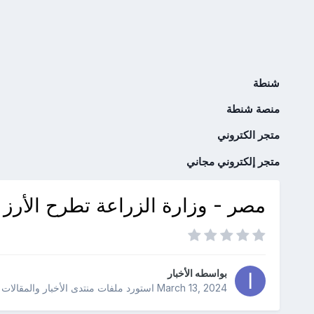
شنطة
منصة شنطة
متجر الكتروني
متجر إلكتروني مجاني
مصر - وزارة الزراعة تطرح الأرز فى منافذها بـ 27
بواسطه
الأخبار
March 13, 2024
استورد ملفات
منتدى الأخبار والمقالات