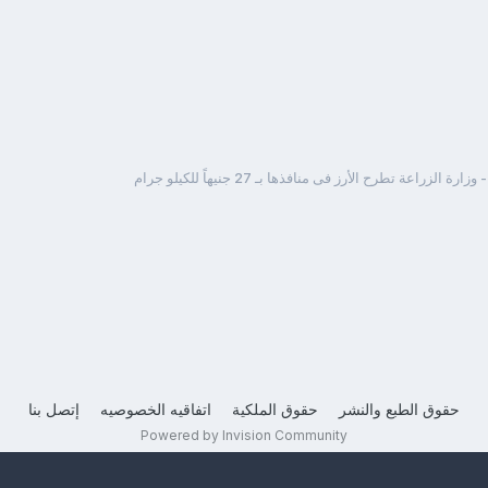
ارة الزراعة تطرح الأرز فى منافذها بـ 27 جنيهاً للكيلو جرام
حقوق الطبع والنشر
حقوق الملكية
اتفاقيه الخصوصيه
إتصل بنا
Powered by Invision Community