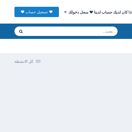
♥ تسجيل حساب ♥
ذا كان لديك حساب لدينا ♥ سجل دخولك
كل الانشطة