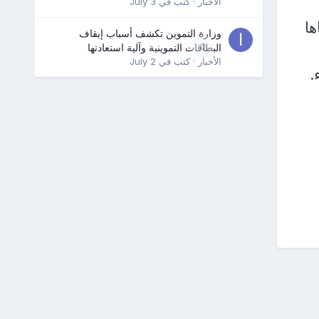
الأخبار
· كتب في
July 3
ها
وزارة التموين تكشف أسباب إيقاف
0
البطاقات التموينية وآلية استعادتها
الأخبار
· كتب في
July 2
.